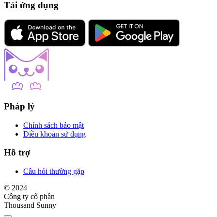
Tải ứng dụng
Pháp lý
Chính sách bảo mật
Điều khoản sử dụng
Hỗ trợ
Câu hỏi thường gặp
© 2024
Công ty cổ phần
Thousand Sunny