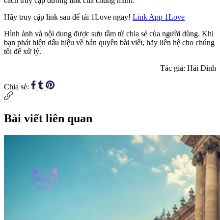
cách truy cập đường link của chúng mình.
Hãy truy cập link sau để tải 1Love ngay!
Link App 1Love
Hình ảnh và nội dung được sưu tầm từ chia sẻ của người dùng. Khi
bạn phát hiện dấu hiệu về bản quyền bài viết, hãy liên hệ cho chúng
tôi để xử lý.
Tác giả: Hải Đình
Chia sẻ:
Bài viết liên quan