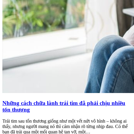
Những cách chữa lành trái tim đã phải chịu nhiều
tổn thương
Trái tim sau tổn thương giống như một vết nứt vô hình – không ai
thấy, nhưng người mang nó thì cảm nhận rõ từng nhịp đau. Có thể
bạn đã trải qua một mối quan hệ tan vỡ, một…