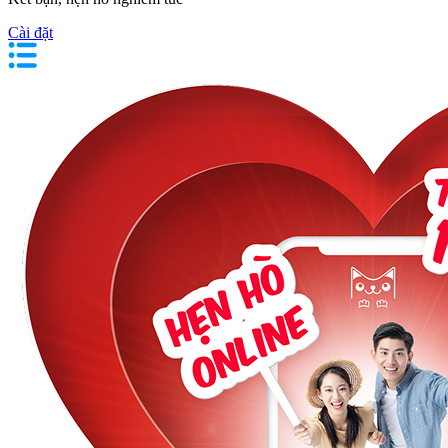
Cài đặt