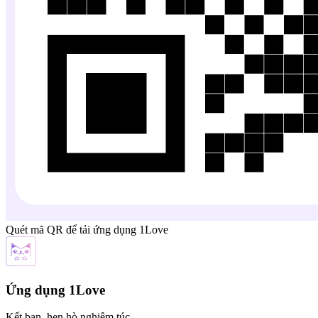
Quét mã QR để tải ứng dụng 1Love
Ứng dụng 1Love
Kết bạn, hẹn hò nghiêm túc