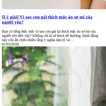
[Lý giải] Vì sao con gái thích mặc áo sơ mi của
người yêu?
Bạn có từng thắc mắc vì sao con gái lại thích mặc áo sơ mi của
người yêu đến vậy? Không chỉ là sở thích dễ thương, hành động
này còn ẩn chứa nhiều tầng ý nghĩa tâm lý và…
01/03/2026