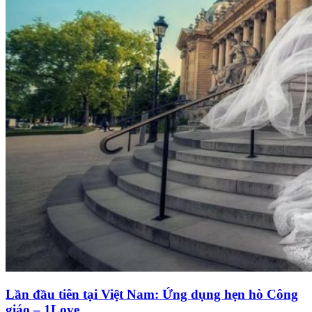
Lần đầu tiên tại Việt Nam: Ứng dụng hẹn hò Công
giáo – 1Love