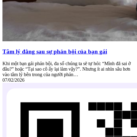
Tâm lý đằng sau sự phản bội của bạn gái
Khi một bạn gái phản bội, đa số chúng ta sẽ tự hỏi: “Mình đã sai ở
đâu?” hoặc “Tại sao cô ấy lại làm vậy?”. Nhưng ít ai nhìn sâu hơn
vào tâm lý bên trong của người phản…
07/02/2026