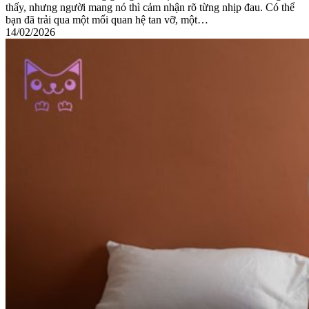
thấy, nhưng người mang nó thì cảm nhận rõ từng nhịp đau. Có thể
bạn đã trải qua một mối quan hệ tan vỡ, một…
14/02/2026