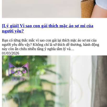
[Lý giải] Vì sao con gái thích mặc áo sơ mi của
người yêu?
Bạn có từng thắc mắc vì sao con gái lại thích mặc áo sơ mi của
người yêu đến vậy? Không chỉ là sở thích dễ thương, hành động
này còn ẩn chứa nhiều tầng ý nghĩa tâm lý và…
01/03/2026