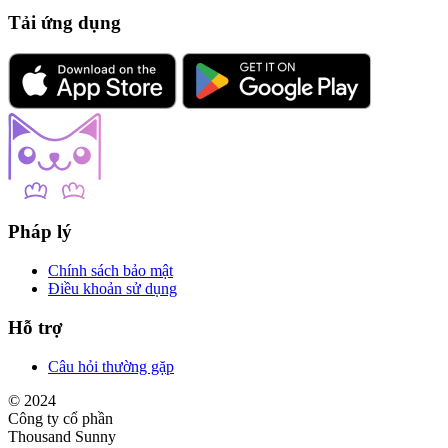
Tải ứng dụng
Pháp lý
Chính sách bảo mật
Điều khoản sử dụng
Hỗ trợ
Câu hỏi thường gặp
© 2024
Công ty cổ phần
Thousand Sunny