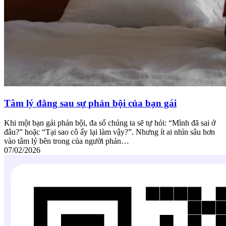
Tâm lý đằng sau sự phản bội của bạn gái
Khi một bạn gái phản bội, đa số chúng ta sẽ tự hỏi: “Mình đã sai ở
đâu?” hoặc “Tại sao cô ấy lại làm vậy?”. Nhưng ít ai nhìn sâu hơn
vào tâm lý bên trong của người phản…
07/02/2026