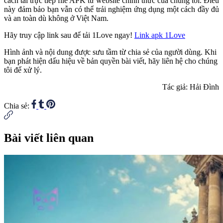
cách tải trực tiếp file APK từ website chính thức của chúng tôi. Điều
này đảm bảo bạn vẫn có thể trải nghiệm ứng dụng một cách đầy đủ
và an toàn dù không ở Việt Nam.
Hãy truy cập link sau để tải 1Love ngay!
Link apk 1Love
Hình ảnh và nội dung được sưu tầm từ chia sẻ của người dùng. Khi
bạn phát hiện dấu hiệu về bản quyền bài viết, hãy liên hệ cho chúng
tôi để xử lý.
Tác giả: Hải Đình
Chia sẻ:
Bài viết liên quan