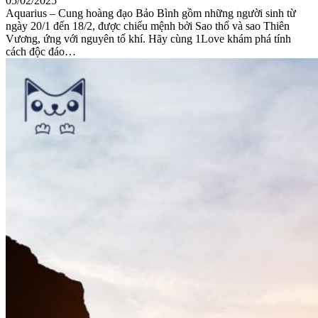
05/02/2025
Aquarius – Cung hoàng đạo Bảo Bình gồm những người sinh từ
ngày 20/1 đến 18/2, được chiếu mệnh bởi Sao thổ và sao Thiên
Vương, ứng với nguyên tố khí. Hãy cùng 1Love khám phá tính
cách độc đáo…