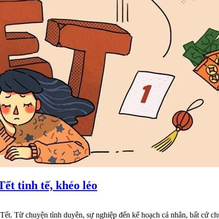
ết tinh tế, khéo léo
 Tết. Từ chuyện tình duyên, sự nghiệp đến kế hoạch cá nhân, bất cứ c