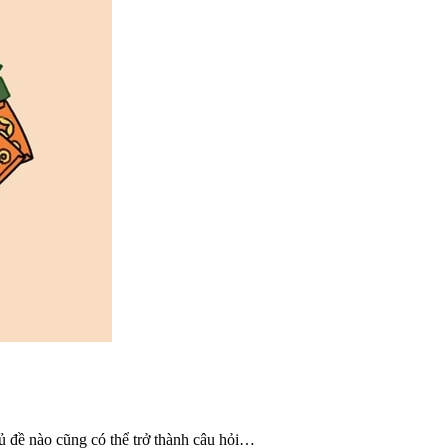
hủ đề nào cũng có thể trở thành câu hỏi…