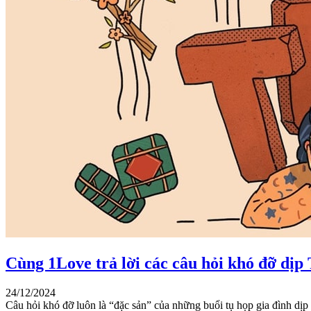
Cùng 1Love trả lời các câu hỏi khó đỡ dịp T
24/12/2024
Câu hỏi khó đỡ luôn là “đặc sản” của những buổi tụ họp gia đình dịp