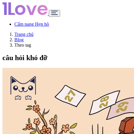
Cẩm nang Hẹn hò
Trang chủ
Blog
Theo tag
câu hỏi khó đỡ