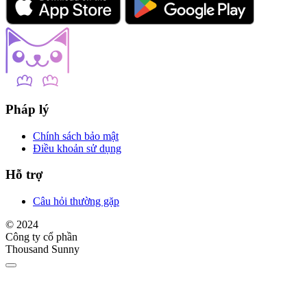
Pháp lý
Chính sách bảo mật
Điều khoản sử dụng
Hỗ trợ
Câu hỏi thường gặp
© 2024
Công ty cổ phần
Thousand Sunny