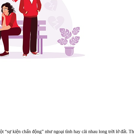
ột “sự kiện chấn động” như ngoại tình hay cãi nhau long trời lở đất.