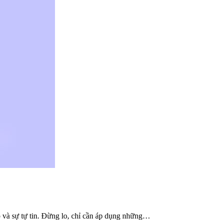
ếp và sự tự tin. Đừng lo, chỉ cần áp dụng những…