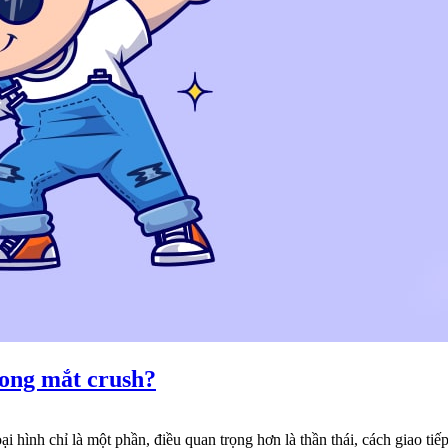
rong mắt crush?
 hình chỉ là một phần, điều quan trọng hơn là thần thái, cách giao ti