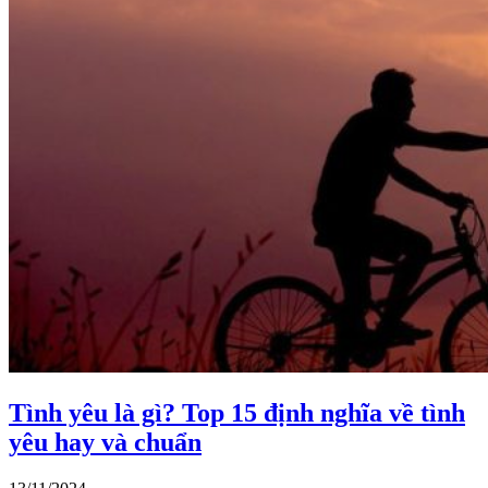
Tình yêu là gì? Top 15 định nghĩa về tình
yêu hay và chuẩn