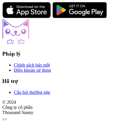
Pháp lý
Chính sách bảo mật
Điều khoản sử dụng
Hỗ trợ
Câu hỏi thường gặp
© 2024
Công ty cổ phần
Thousand Sunny