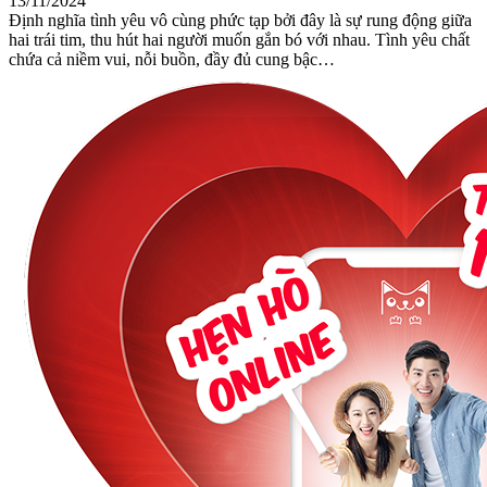
13/11/2024
Định nghĩa tình yêu vô cùng phức tạp bởi đây là sự rung động giữa
hai trái tim, thu hút hai người muốn gắn bó với nhau. Tình yêu chất
chứa cả niềm vui, nỗi buồn, đầy đủ cung bậc…