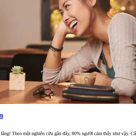
n
 lo lắng! Theo một nghiên cứu gần đây, 80% người cảm thấy như vậy. 