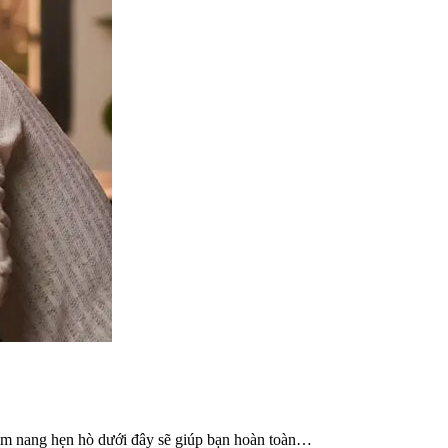
Cẩm nang hẹn hò dưới đây sẽ giúp bạn hoàn toàn…