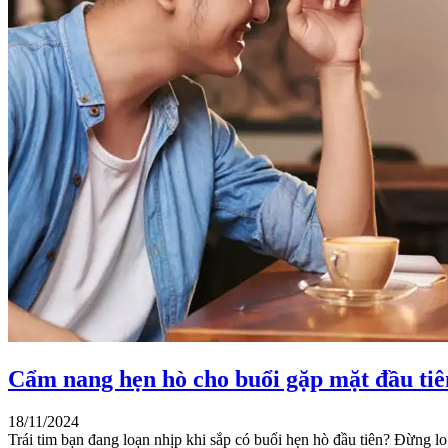
Cẩm nang hẹn hò cho buổi gặp mặt đầu tiê
18/11/2024
Trái tim bạn đang loạn nhịp khi sắp có buổi hẹn hò đầu tiên? Đừng