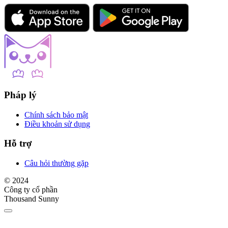
Pháp lý
Chính sách bảo mật
Điều khoản sử dụng
Hỗ trợ
Câu hỏi thường gặp
© 2024
Công ty cổ phần
Thousand Sunny