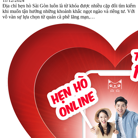
11/12/2024
Địa chỉ hẹn hò Sài Gòn luôn là từ khóa được nhiều cặp đôi tìm kiếm
khi muốn tận hưởng những khoảnh khắc ngọt ngào và riêng tư. Với
vô vàn sự lựa chọn từ quán cà phê lãng mạn,…