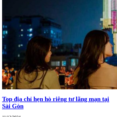
Top địa chỉ hẹn hò riêng tư lãng mạn tại
Sài Gòn