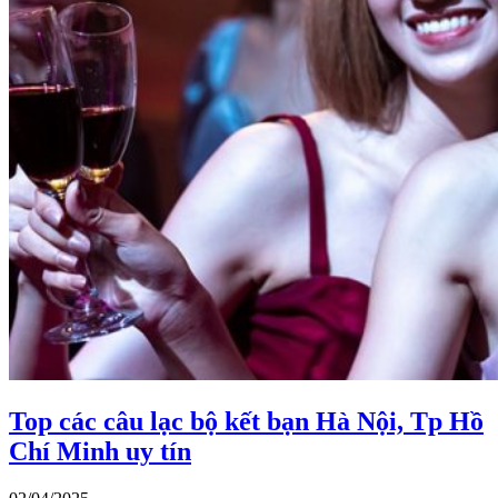
Top các câu lạc bộ kết bạn Hà Nội, Tp Hồ
Chí Minh uy tín