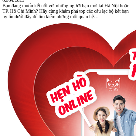
02/04/2025
Bạn đang muốn kết nối với những người bạn mới tại Hà Nội hoặc
TP. Hồ Chí Minh? Hãy cùng khám phá top các câu lạc bộ kết bạn
uy tín dưới đây để tìm kiếm những mối quan hệ…