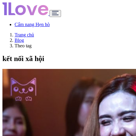
Cẩm nang Hẹn hò
Trang chủ
Blog
Theo tag
kết nối xã hội