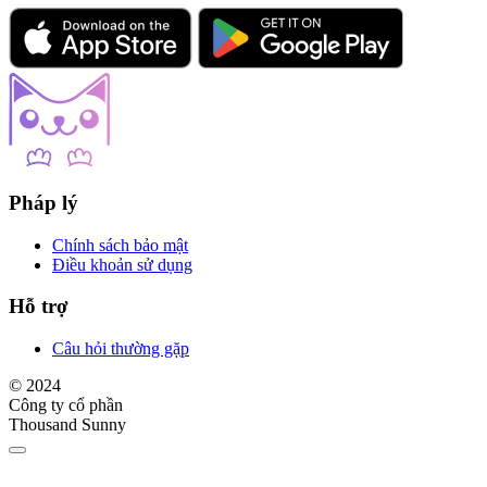
Pháp lý
Chính sách bảo mật
Điều khoản sử dụng
Hỗ trợ
Câu hỏi thường gặp
© 2024
Công ty cổ phần
Thousand Sunny