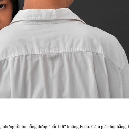
, nhưng rồi họ bỗng dưng “bốc hơi” không lý do. Cảm giác hụt hẫng, 