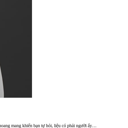
hoang mang khiến bạn tự hỏi, liệu có phải người ấy…