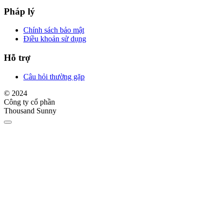
Pháp lý
Chính sách bảo mật
Điều khoản sử dụng
Hỗ trợ
Câu hỏi thường gặp
© 2024
Công ty cổ phần
Thousand Sunny