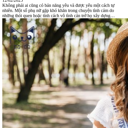
12/02/2025
Không phải ai cũng có bản năng yêu và được yêu một cách tự
nhiên. Một số phụ nữ gặp khó khăn trong chuyện tình cảm do
những thói quen hoặc tính cách vô tình cản trở họ xây dựng…