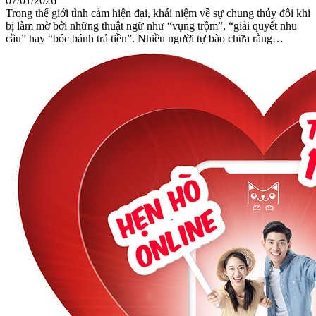
07/01/2026
Trong thế giới tình cảm hiện đại, khái niệm về sự chung thủy đôi khi
bị làm mờ bởi những thuật ngữ như “vụng trộm”, “giải quyết nhu
cầu” hay “bóc bánh trả tiền”. Nhiều người tự bào chữa rằng…