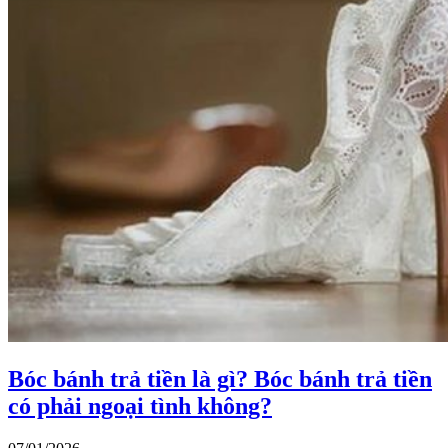
Bóc bánh trả tiền là gì? Bóc bánh trả tiền
có phải ngoại tình không?