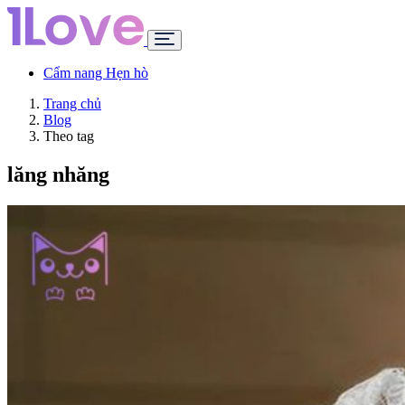
Cẩm nang Hẹn hò
Trang chủ
Blog
Theo tag
lăng nhăng