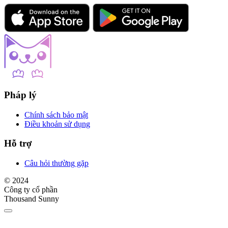
Pháp lý
Chính sách bảo mật
Điều khoản sử dụng
Hỗ trợ
Câu hỏi thường gặp
© 2024
Công ty cổ phần
Thousand Sunny