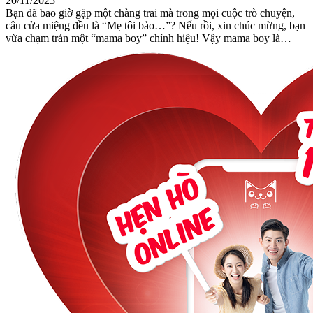
20/11/2025
Bạn đã bao giờ gặp một chàng trai mà trong mọi cuộc trò chuyện,
câu cửa miệng đều là “Mẹ tôi bảo…”? Nếu rồi, xin chúc mừng, bạn
vừa chạm trán một “mama boy” chính hiệu! Vậy mama boy là…