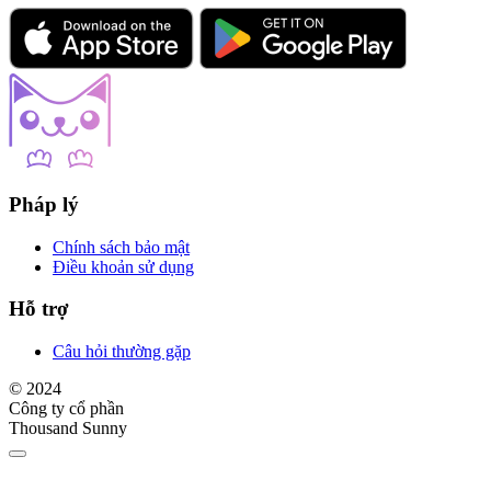
Pháp lý
Chính sách bảo mật
Điều khoản sử dụng
Hỗ trợ
Câu hỏi thường gặp
© 2024
Công ty cổ phần
Thousand Sunny