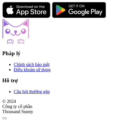
Pháp lý
Chính sách bảo mật
Điều khoản sử dụng
Hỗ trợ
Câu hỏi thường gặp
© 2024
Công ty cổ phần
Thousand Sunny