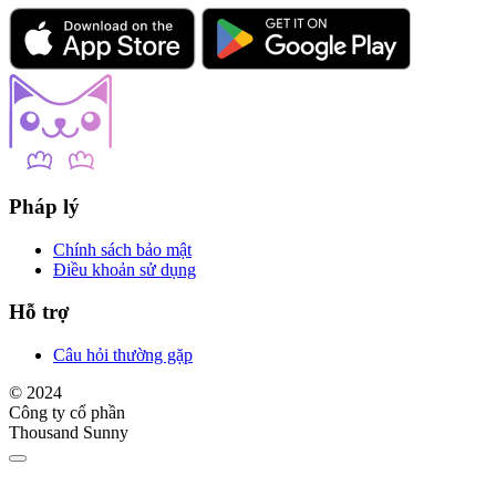
Pháp lý
Chính sách bảo mật
Điều khoản sử dụng
Hỗ trợ
Câu hỏi thường gặp
© 2024
Công ty cổ phần
Thousand Sunny