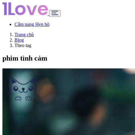
Cẩm nang Hẹn hò
Trang chủ
Blog
Theo tag
phim tình cảm