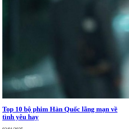
Top 10 bộ phim Hàn Quốc lãng mạn về
tình yêu hay