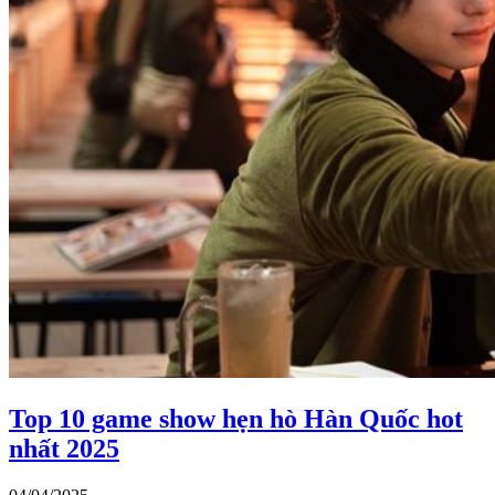
Top 10 game show hẹn hò Hàn Quốc hot
nhất 2025