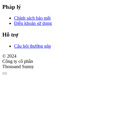
Pháp lý
Chính sách bảo mật
Điều khoản sử dụng
Hỗ trợ
Câu hỏi thường gặp
© 2024
Công ty cổ phần
Thousand Sunny