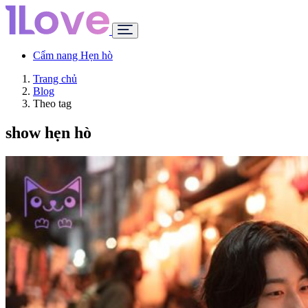
Cẩm nang Hẹn hò
Trang chủ
Blog
Theo tag
show hẹn hò