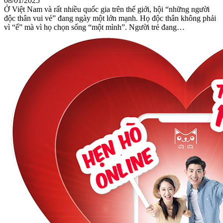
08/01/2025
Ở Việt Nam và rất nhiều quốc gia trên thế giới, hội “những người
độc thân vui vẻ” đang ngày một lớn mạnh. Họ độc thân không phải
vì “ế” mà vì họ chọn sống “một mình”. Người trẻ đang…