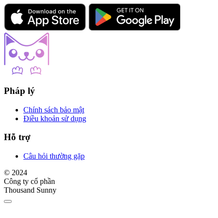
Pháp lý
Chính sách bảo mật
Điều khoản sử dụng
Hỗ trợ
Câu hỏi thường gặp
© 2024
Công ty cổ phần
Thousand Sunny