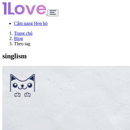
Cẩm nang Hẹn hò
Trang chủ
Blog
Theo tag
singlism