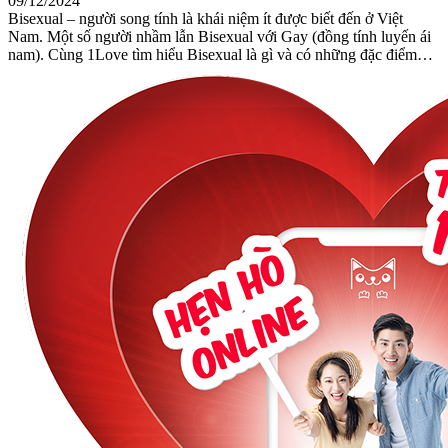
09/12/2024
Bisexual – người song tính là khái niệm ít được biết đến ở Việt
Nam. Một số người nhầm lẫn Bisexual với Gay (đồng tính luyến ái
nam). Cùng 1Love tìm hiểu Bisexual là gì và có những đặc điểm…