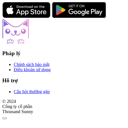
Pháp lý
Chính sách bảo mật
Điều khoản sử dụng
Hỗ trợ
Câu hỏi thường gặp
© 2024
Công ty cổ phần
Thousand Sunny