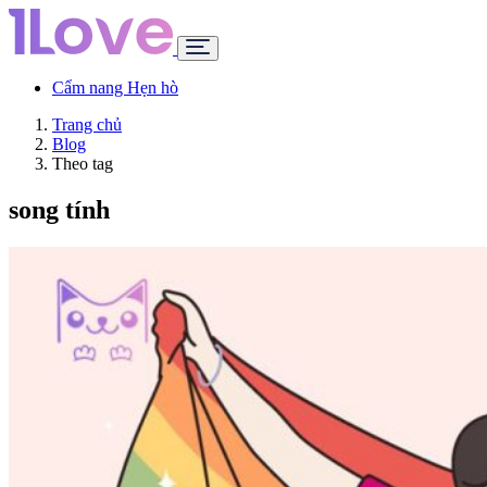
Cẩm nang Hẹn hò
Trang chủ
Blog
Theo tag
song tính