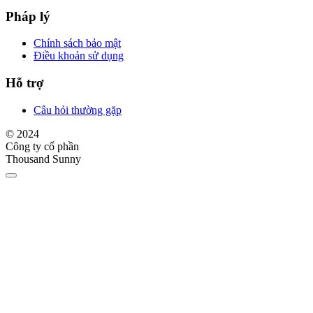
Pháp lý
Chính sách bảo mật
Điều khoản sử dụng
Hỗ trợ
Câu hỏi thường gặp
© 2024
Công ty cổ phần
Thousand Sunny