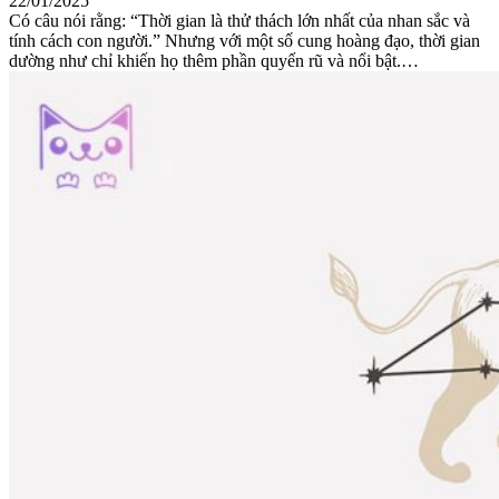
22/01/2025
Có câu nói rằng: “Thời gian là thử thách lớn nhất của nhan sắc và
tính cách con người.” Nhưng với một số cung hoàng đạo, thời gian
dường như chỉ khiến họ thêm phần quyến rũ và nổi bật.…