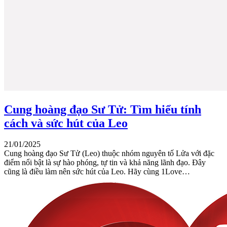
Cung hoàng đạo Sư Tử: Tìm hiểu tính
cách và sức hút của Leo
21/01/2025
Cung hoàng đạo Sư Tử (Leo) thuộc nhóm nguyên tố Lửa với đặc
điểm nổi bật là sự hào phóng, tự tin và khả năng lãnh đạo. Đây
cũng là điều làm nên sức hút của Leo. Hãy cùng 1Love…