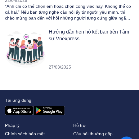
22/04/2025
“Anh chỉ có thể chọn em hoặc chọn công việc này. Không thể có
cả hai.” Nếu bạn từng nghe câu nói ấy từ người yêu mình, thì
chào mừng bạn đến với hội những người từng đứng giữa ngã…
Hướng dẫn hẹn hò kết bạn trên Tâm
sự Vnexpress
27/03/2025
Tải ứng dụng
Pháp lý
Hỗ trợ
Chính sách bảo mật
Câu hỏi thường gặp