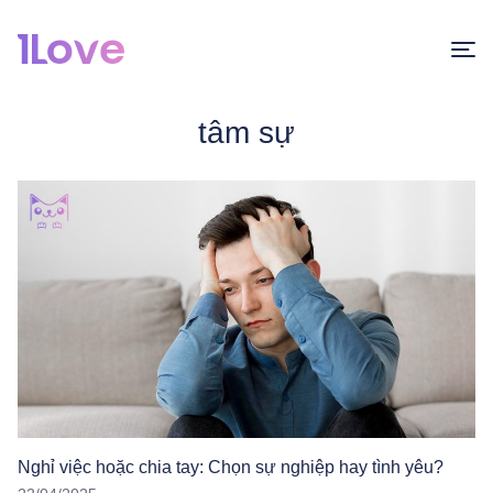
tâm sự
Nghỉ việc hoặc chia tay: Chọn sự nghiệp hay tình yêu?