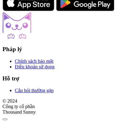
Pháp lý
Chính sách bảo mật
Điều khoản sử dụng
Hỗ trợ
Câu hỏi thường gặp
© 2024
Công ty cổ phần
Thousand Sunny