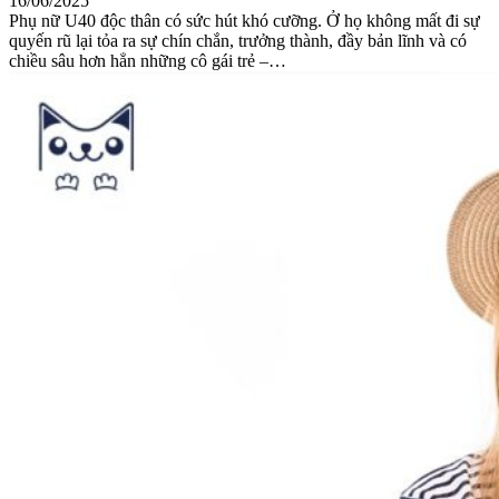
16/06/2025
Phụ nữ U40 độc thân có sức hút khó cưỡng. Ở họ không mất đi sự
quyến rũ lại tỏa ra sự chín chắn, trưởng thành, đầy bản lĩnh và có
chiều sâu hơn hẳn những cô gái trẻ –…