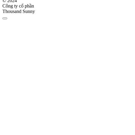
© 2024
Công ty cổ phần
Thousand Sunny