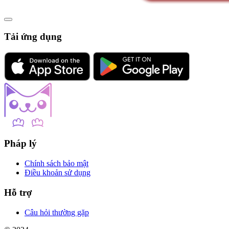
Tải ứng dụng
Pháp lý
Chính sách bảo mật
Điều khoản sử dụng
Hỗ trợ
Câu hỏi thường gặp