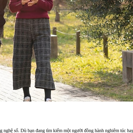
ng nghệ số. Dù bạn đang tìm kiếm một người đồng hành nghiêm túc ha