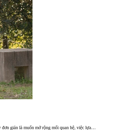
y đơn giản là muốn mở rộng mối quan hệ, việc lựa…