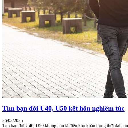
Tìm bạn đời U40, U50 kết hôn nghiêm túc
26/02/2025
Tìm bạn đời U40, U50 không còn là điều khó khăn trong thời đại cô