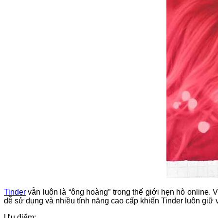
Tinder
vẫn luôn là “ông hoàng” trong thế giới hẹn hò online.
dễ sử dụng và nhiều tính năng cao cấp khiến Tinder luôn giữ v
Ưu điểm: