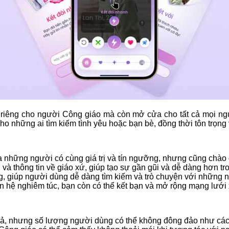
 riêng cho người Công giáo mà còn mở cửa cho tất cả mọi ngư
ho những ai tìm kiếm tình yêu hoặc bạn bè, đồng thời tôn trọng 
a những người có cùng giá trị và tín ngưỡng, nhưng cũng chào
và thông tin về giáo xứ, giúp tạo sự gần gũi và dễ dàng hơn tro
g, giúp người dùng dễ dàng tìm kiếm và trò chuyện với những 
n hệ nghiêm túc, bạn còn có thể kết bạn và mở rộng mạng lưới 
ả, nhưng số lượng người dùng có thể không đông đảo như các