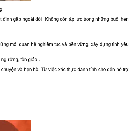
ng
ết định gặp ngoài đời. Không còn áp lực trong những buổi hẹn
hững mối quan hệ nghiêm túc và bền vững, xây dựng tình yêu
n ngưỡng, tôn giáo…
 chuyện và hẹn hò. Từ việc xác thực danh tính cho đến hỗ trợ