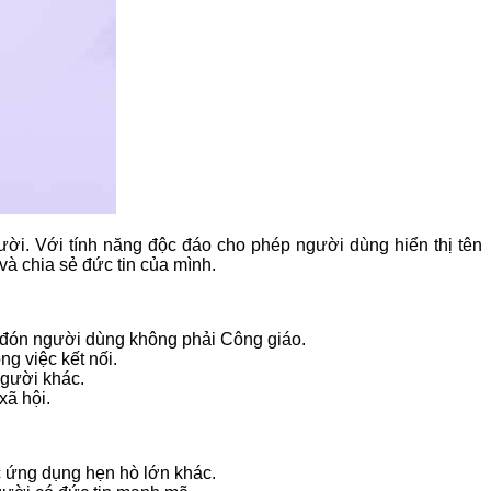
ời. Với tính năng độc đáo cho phép người dùng hiển thị tên
và chia sẻ đức tin của mình.
 đón người dùng không phải Công giáo.
ng việc kết nối.
người khác.
xã hội.
 ứng dụng hẹn hò lớn khác.