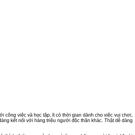
ới công việc và học tập, ít có thời gian dành cho việc vui chơi,
ễ dàng kết nối với hàng triệu người độc thân khác. Thật dễ dàng