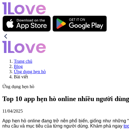
Trang chủ
Blog
Ứng dụng hẹn hò
Bài viết
Ứng dụng hẹn hò
Top 10 app hẹn hò online nhiều người dùng
11/04/2025
App hẹn hò online đang trở nên phổ biến, giống như những “
nhu cầu và mục tiêu của từng người dùng. Khám phá ngay
to