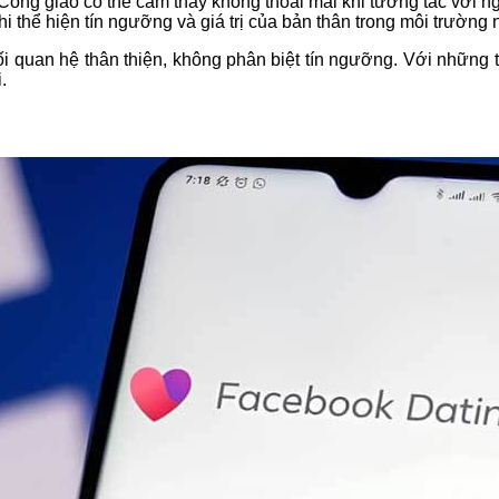
Công giáo có thể cảm thấy không thoải mái khi tương tác với n
 thể hiện tín ngưỡng và giá trị của bản thân trong môi trường 
ối quan hệ thân thiện, không phân biệt tín ngưỡng. Với những
.