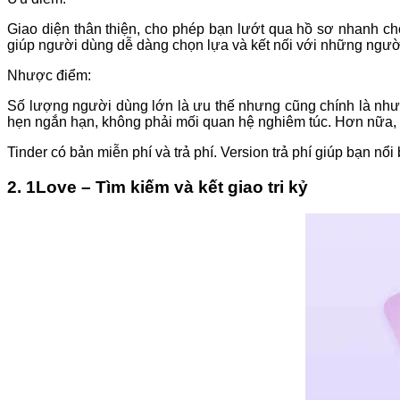
Giao diện thân thiện, cho phép bạn lướt qua hồ sơ nhanh ch
giúp người dùng dễ dàng chọn lựa và kết nối với những người t
Nhược điểm:
Số lượng người dùng lớn là ưu thế nhưng cũng chính là như
hẹn ngắn hạn, không phải mối quan hệ nghiêm túc. Hơn nữa, bạ
Tinder có bản miễn phí và trả phí. Version trả phí giúp bạn nổ
2. 1Love – Tìm kiếm và kết giao tri kỷ