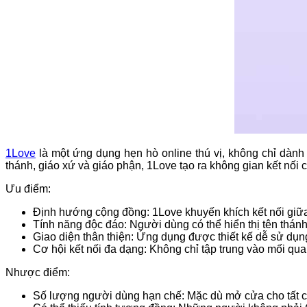
1Love
là một ứng dụng hẹn hò online thú vị, không chỉ dành
thánh, giáo xứ và giáo phận, 1Love tạo ra không gian kết nối c
Ưu điểm:
Định hướng cộng đồng: 1Love khuyến khích kết nối giữ
Tính năng độc đáo: Người dùng có thể hiển thị tên thánh 
Giao diện thân thiện: Ứng dụng được thiết kế dễ sử dụn
Cơ hội kết nối đa dạng: Không chỉ tập trung vào mối qua
Nhược điểm:
Số lượng người dùng hạn chế: Mặc dù mở cửa cho tất c