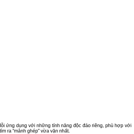
Mỗi ứng dụng với những tính năng độc đáo riêng, phù hợp với
tìm ra “mảnh ghép” vừa vặn nhất.