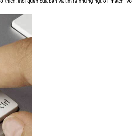
ở thích, thói quen của bạn và tìm ra những người “match” với