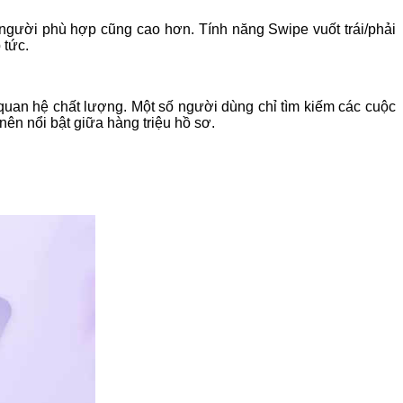
 người phù hợp cũng cao hơn. Tính năng Swipe vuốt trái/phải
 tức.
uan hệ chất lượng. Một số người dùng chỉ tìm kiếm các cuộc
ên nổi bật giữa hàng triệu hồ sơ.