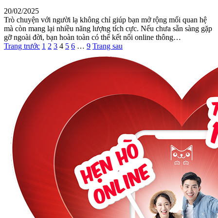
20/02/2025
Trò chuyện với người lạ không chỉ giúp bạn mở rộng mối quan hệ
mà còn mang lại nhiều năng lượng tích cực. Nếu chưa sẵn sàng gặp
gỡ ngoài đời, bạn hoàn toàn có thể kết nối online thông…
Trang trước
1
2
3
4
5
6
…
9
Trang sau