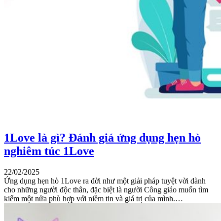
1Love là gì? Đánh giá ứng dụng hẹn hò
nghiêm túc 1Love
22/02/2025
Ứng dụng hẹn hò 1Love ra đời như một giải pháp tuyệt vời dành
cho những người độc thân, đặc biệt là người Công giáo muốn tìm
kiếm một nửa phù hợp với niềm tin và giá trị của mình.…