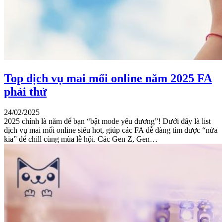
Top dịch vụ mai mối online năm 2025 FA
phải thử
24/02/2025
2025 chính là năm để bạn “bật mode yêu đương”! Dưới đây là list
dịch vụ mai mối online siêu hot, giúp các FA dễ dàng tìm được “nửa
kia” để chill cùng mùa lễ hội. Các Gen Z, Gen…