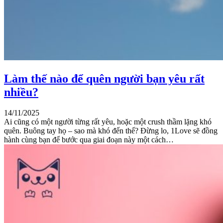
Làm thế nào để quên người bạn yêu rất
nhiều?
14/11/2025
Ai cũng có một người từng rất yêu, hoặc một crush thầm lặng khó
quên. Buông tay họ – sao mà khó đến thế? Đừng lo, 1Love sẽ đồng
hành cùng bạn để bước qua giai đoạn này một cách…