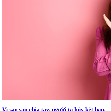
Vì sao sau chia tay, người ta hủy kết bạn,