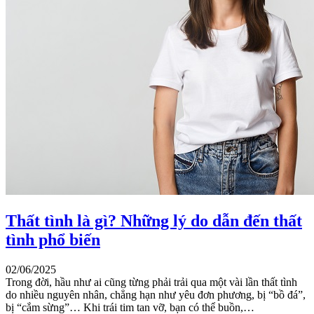
Thất tình là gì? Những lý do dẫn đến thất
tình phổ biến
02/06/2025
Trong đời, hầu như ai cũng từng phải trải qua một vài lần thất tình
do nhiều nguyên nhân, chẳng hạn như yêu đơn phương, bị “bồ đá”,
bị “cắm sừng”… Khi trái tim tan vỡ, bạn có thể buồn,…