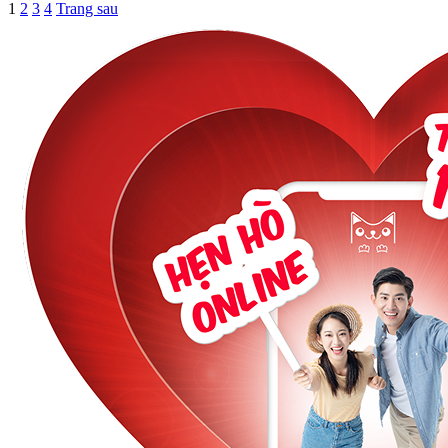
1
2
3
4
Trang sau