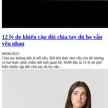
12 lý do khiến cặp đôi chia tay dù họ vẫn
yêu nhau
06/06/2025
Chia tay không hẳn là hết yêu. Đôi khi tình cảm vẫn còn đó nhưng
cả hai buộc phải chấm dứt mối quan hệ. Dưới đây là 12 lý do phổ
biến khiến cặp đôi chia tay dù họ vẫn…