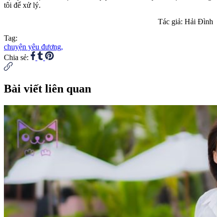
tôi để xử lý.
Tác giả: Hải Đình
Tag:
chuyện yêu đương,
Chia sẻ:
Bài viết liên quan