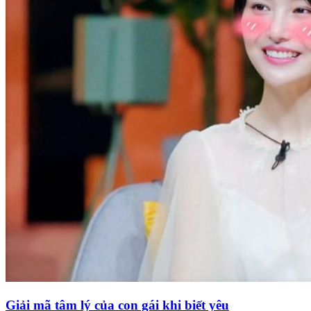
Giải mã tâm lý của con gái khi biết yêu