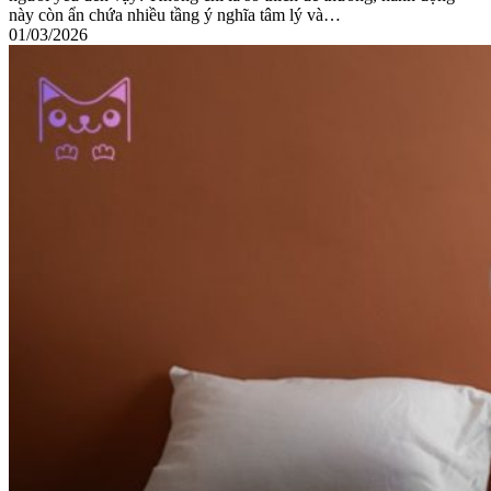
này còn ẩn chứa nhiều tầng ý nghĩa tâm lý và…
01/03/2026