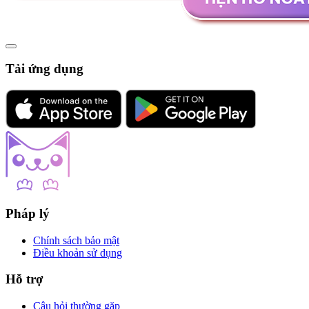
Tải ứng dụng
Pháp lý
Chính sách bảo mật
Điều khoản sử dụng
Hỗ trợ
Câu hỏi thường gặp