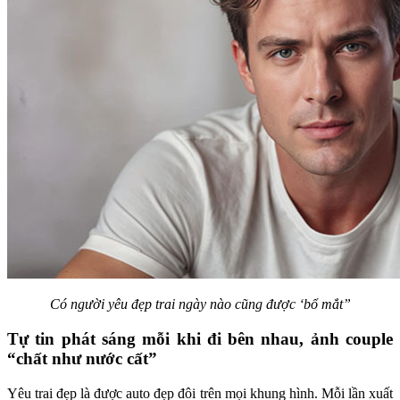
Có người yêu đẹp trai ngày nào cũng được ‘bổ mắt”
Tự tin phát sáng mỗi khi đi bên nhau, ảnh couple
“chất như nước cất”
Yêu trai đẹp là được auto đẹp đôi trên mọi khung hình. Mỗi lần xuất