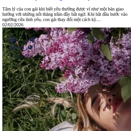
Tâm lý của con gái khi biết yêu thường được ví như một bản giao
hưởng với những nốt thăng trầm đầy bất ngờ. Khi bắt đầu bước vào
ngưỡng cửa tình yêu, con gái thay đổi một cách kỳ…
02/02/2026