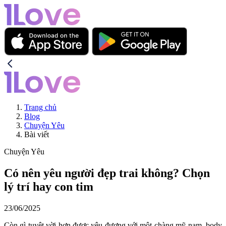
Trang chủ
Blog
Chuyện Yêu
Bài viết
Chuyện Yêu
Có nên yêu người đẹp trai không? Chọn
lý trí hay con tim
23/06/2025
Còn gì tuyệt vời hơn được yêu đương với một chàng mỹ nam, body