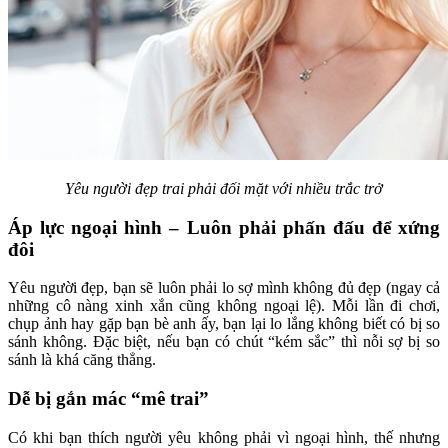
Yêu người đẹp trai phải đối mặt với nhiều trắc trở
Áp lực ngoại hình – Luôn phải phấn đấu để xứng
đôi
Yêu người đẹp, bạn sẽ luôn phải lo sợ mình không đủ đẹp (ngay cả
những cô nàng xinh xắn cũng không ngoại lệ). Mỗi lần đi chơi,
chụp ảnh hay gặp bạn bè anh ấy, bạn lại lo lắng không biết có bị so
sánh không. Đặc biệt, nếu bạn có chút “kém sắc” thì nỗi sợ bị so
sánh là khá căng thẳng.
Dễ bị gắn mác “mê trai”
Có khi bạn thích người yêu không phải vì ngoại hình, thế nhưng