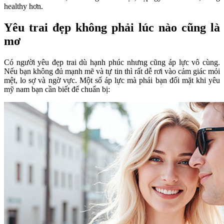
healthy hơn.
Yêu trai đẹp không phải lúc nào cũng là
mơ
Có người yêu đẹp trai dù hạnh phúc nhưng cũng áp lực vô cùng.
Nếu bạn không đủ mạnh mẽ và tự tin thì rất dễ rơi vào cảm giác mỏi
mệt, lo sợ và ngờ vực. Một số áp lực mà phải bạn đối mặt khi yêu
mỹ nam bạn cần biết để chuẩn bị: