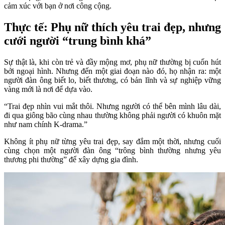
cảm xúc với bạn ở nơi công cộng.
Thực tế: Phụ nữ thích yêu trai đẹp, nhưng
cưới người “trung bình khá”
Sự thật là, khi còn trẻ và đầy mộng mơ, phụ nữ thường bị cuốn hút
bởi ngoại hình. Nhưng đến một giai đoạn nào đó, họ nhận ra: một
người đàn ông biết lo, biết thương, có bản lĩnh và sự nghiệp vững
vàng mới là nơi để dựa vào.
“Trai đẹp nhìn vui mắt thôi. Nhưng người có thể bên mình lâu dài,
đi qua giông bão cùng nhau thường không phải người có khuôn mặt
như nam chính K-drama.”
Không ít phụ nữ từng yêu trai đẹp, say đắm một thời, nhưng cuối
cùng chọn một người đàn ông “trông bình thường nhưng yêu
thương phi thường” để xây dựng gia đình.