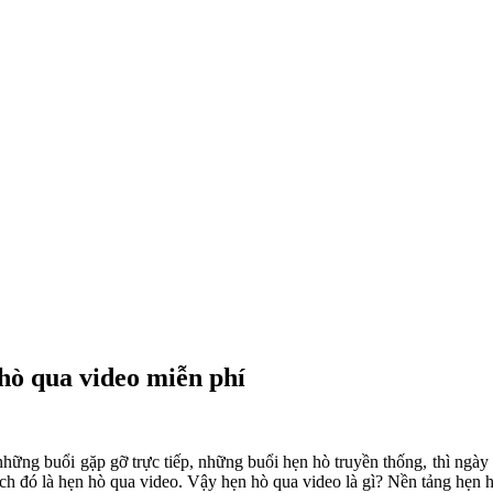
hò qua video miễn phí
những buổi gặp gỡ trực tiếp, những buổi hẹn hò truyền thống, thì ngày
ích đó là hẹn hò qua video. Vậy hẹn hò qua video là gì? Nền tảng hẹn 