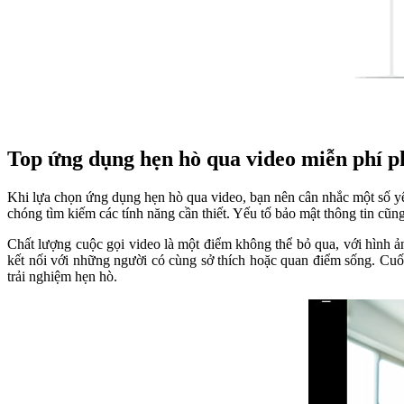
Top ứng dụng hẹn hò qua video miễn phí p
Khi lựa chọn ứng dụng hẹn hò qua video, bạn nên cân nhắc một số yếu
chóng tìm kiếm các tính năng cần thiết. Yếu tố bảo mật thông tin cũng
Chất lượng cuộc gọi video là một điểm không thể bỏ qua, với hình ả
kết nối với những người có cùng sở thích hoặc quan điểm sống. Cuố
trải nghiệm hẹn hò.