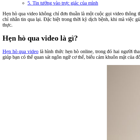
5. Tin tưởng vào trực giác của mình
Hẹn hò qua video không chỉ đơn thuần là một cuộc gọi video thông thư
chỉ nhắn tin qua lại. Đặc biệt trong thời kỳ dịch bệnh, khi mà việc 
thực.
Hẹn hò qua video là gì?
Hẹn hò qua video
là hình thức hẹn hò online, trong đó hai người th
giúp bạn có thể quan sát ngôn ngữ cơ thể, biểu cảm khuôn mặt của đố