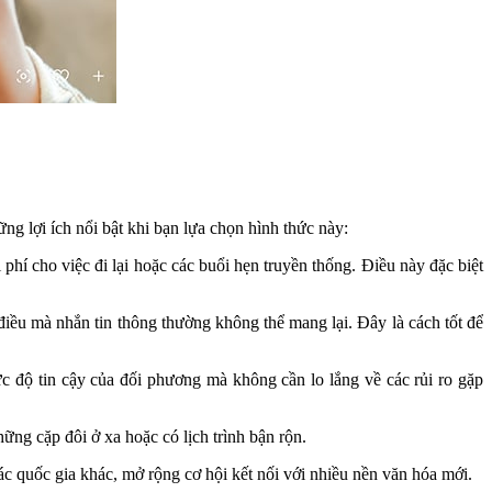
g lợi ích nổi bật khi bạn lựa chọn hình thức này:
phí cho việc đi lại hoặc các buổi hẹn truyền thống. Điều này đặc biệt
điều mà nhắn tin thông thường không thể mang lại. Đây là cách tốt để
ức độ tin cậy của đối phương mà không cần lo lắng về các rủi ro gặp
ững cặp đôi ở xa hoặc có lịch trình bận rộn.
ác quốc gia khác, mở rộng cơ hội kết nối với nhiều nền văn hóa mới.