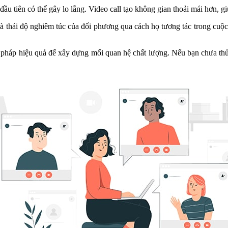
đầu tiên có thể gây lo lắng. Video call tạo không gian thoải mái hơn, gi
à thái độ nghiêm túc của đối phương qua cách họ tương tác trong cuộc
 pháp hiệu quả để xây dựng mối quan hệ chất lượng. Nếu bạn chưa thử, 