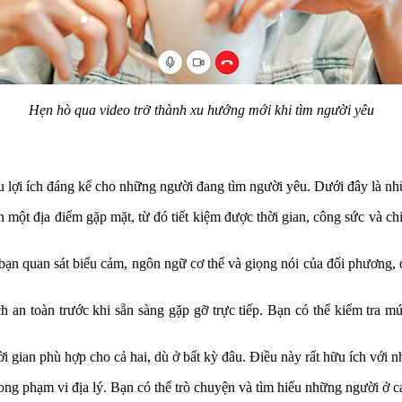
Hẹn hò qua video trở thành xu hướng mới khi tìm người yêu
 lợi ích đáng kể cho những người đang tìm người yêu. Dưới đây là nhữn
một địa điểm gặp mặt, từ đó tiết kiệm được thời gian, công sức và chi 
bạn quan sát biểu cảm, ngôn ngữ cơ thể và giọng nói của đối phương, 
 an toàn trước khi sẵn sàng gặp gỡ trực tiếp. Bạn có thể kiểm tra m
i gian phù hợp cho cả hai, dù ở bất kỳ đâu. Điều này rất hữu ích với nh
ng phạm vi địa lý. Bạn có thể trò chuyện và tìm hiểu những người ở c