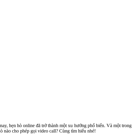
 nay, hẹn hò online đã trở thành một xu hướng phổ biến. Và một trong
hò nào cho phép gọi video call? Cùng tìm hiểu nhé!