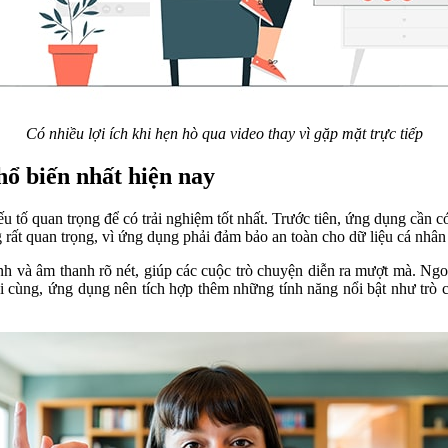
Có nhiều lợi ích khi hẹn hò qua video thay vì gặp mặt trực tiếp
hổ biến nhất hiện nay
 tố quan trọng để có trải nghiệm tốt nhất. Trước tiên, ứng dụng cần có
 rất quan trọng, vì ứng dụng phải đảm bảo an toàn cho dữ liệu cá nhân 
nh và âm thanh rõ nét, giúp các cuộc trò chuyện diễn ra mượt mà. Ng
i cùng, ứng dụng nên tích hợp thêm những tính năng nổi bật như trò 