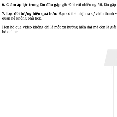
6. Giảm áp lực trong lần đầu gặp gỡ:
Đối với nhiều người, lần gặp 
7. Lọc đối tượng hiệu quả hơn:
Bạn có thể nhận ra sự chân thành v
quan hệ không phù hợp.
Hẹn hò qua video không chỉ là một xu hướng hiện đại mà còn là giải
hò online.