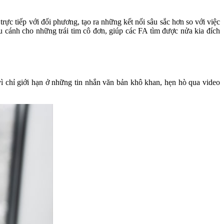
rực tiếp với đối phương, tạo ra những kết nối sâu sắc hơn so với việc
cứu cánh cho những trái tim cô đơn, giúp các FA tìm được nửa kia đích
vì chỉ giới hạn ở những tin nhắn văn bản khô khan, hẹn hò qua video