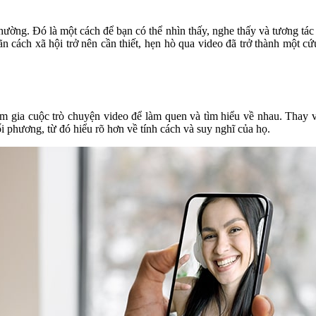
ờng. Đó là một cách để bạn có thể nhìn thấy, nghe thấy và tương tác t
giãn cách xã hội trở nên cần thiết, hẹn hò qua video đã trở thành một 
am gia cuộc trò chuyện video để làm quen và tìm hiểu về nhau. Thay 
i phương, từ đó hiểu rõ hơn về tính cách và suy nghĩ của họ.