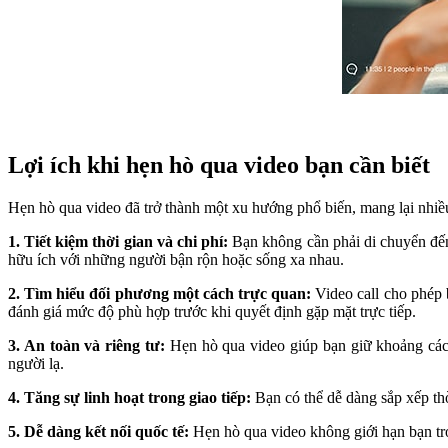
Lợi ích khi hẹn hò qua video bạn cần biết
Hẹn hò qua video đã trở thành một xu hướng phổ biến, mang lại nhiều
1. Tiết kiệm thời gian và chi phí:
Bạn không cần phải di chuyển đến 
hữu ích với những người bận rộn hoặc sống xa nhau.
2. Tìm hiểu đối phương một cách trực quan:
Video call cho phép 
đánh giá mức độ phù hợp trước khi quyết định gặp mặt trực tiếp.
3. An toàn và riêng tư:
Hẹn hò qua video giúp bạn giữ khoảng cách
người lạ.
4. Tăng sự linh hoạt trong giao tiếp:
Bạn có thể dễ dàng sắp xếp thờ
5. Dễ dàng kết nối quốc tế:
Hẹn hò qua video không giới hạn bạn tro