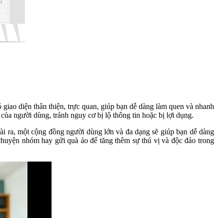
 giao diện thân thiện, trực quan, giúp bạn dễ dàng làm quen và nhanh
của người dùng, tránh nguy cơ bị lộ thông tin hoặc bị lợi dụng.
oài ra, một cộng đồng người dùng lớn và đa dạng sẽ giúp bạn dễ dàng
chuyện nhóm hay gửi quà ảo để tăng thêm sự thú vị và độc đáo trong