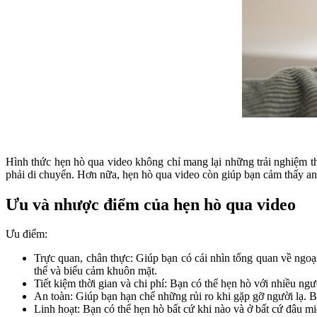
Hình thức hẹn hò qua video không chỉ mang lại những trải nghiệm th
phải di chuyển. Hơn nữa, hẹn hò qua video còn giúp bạn cảm thấy an
Ưu và nhược điểm của hẹn hò qua video
Ưu điểm:
Trực quan, chân thực: Giúp bạn có cái nhìn tổng quan về ngoạ
thể và biểu cảm khuôn mặt.
Tiết kiệm thời gian và chi phí: Bạn có thể hẹn hò với nhiều ng
An toàn: Giúp bạn hạn chế những rủi ro khi gặp gỡ người lạ. Bạ
Linh hoạt: Bạn có thể hẹn hò bất cứ khi nào và ở bất cứ đâu miễn