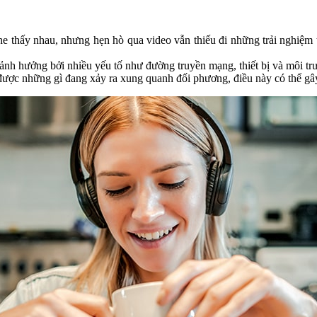
nghe thấy nhau, nhưng hẹn hò qua video vẫn thiếu đi những trải nghiệm
 ảnh hưởng bởi nhiều yếu tố như đường truyền mạng, thiết bị và môi t
 được những gì đang xảy ra xung quanh đối phương, điều này có thể gâ