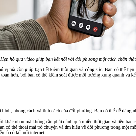
Hẹn hò qua video giúp bạn kết nối với đối phương một cách chân thật
ú vị mà còn giúp bạn tiết kiệm thời gian và công sức. Bạn có thể hẹn 
 toàn hơn, bởi bạn có thể kiểm soát được môi trường xung quanh và kế
i hình, phong cách và tính cách của đối phương. Bạn có thể dễ dàng nh
ười khác nhau mà không cần phải dành quá nhiều thời gian và tiền bạc c
n có thể thoải mái trò chuyện và tìm hiểu về đối phương trong một môi
 là có kết nối internet.