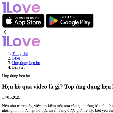
Trang chủ
Blog
Ứng dụng hẹn hò
Bài viết
Ứng dụng hẹn hò
Hẹn hò qua video là gì? Top ứng dụng hẹn 
17/01/2025
Nếu như trước đây, việc tìm kiếm một nửa còn lại thường bắt đầu từ 
những hình thức hẹn hò trực tuyến đang được giới trẻ đặc biệt yêu th