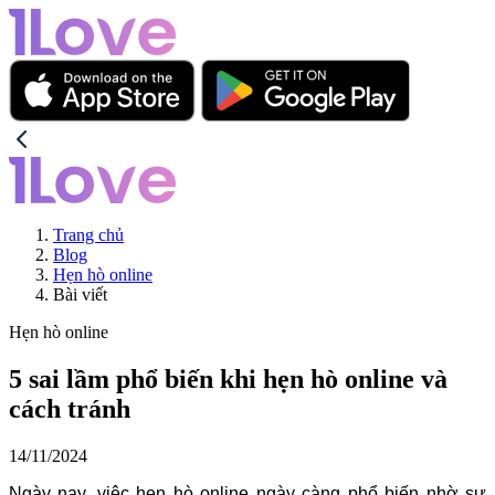
Trang chủ
Blog
Hẹn hò online
Bài viết
Hẹn hò online
5 sai lầm phổ biến khi hẹn hò online và
cách tránh
14/11/2024
Ngày nay, việc hẹn hò online ngày càng phổ biến nhờ sự