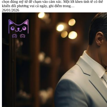
chọn đúng mỹ từ để chạm vào cảm xúc. Một lời khen tinh tế có thể
khiến đối phương vui cả ngày, ghi điểm trong…
26/01/2026