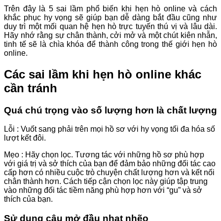
Trên đây là 5 sai lầm phổ biến khi hẹn hò online và cách
khắc phục hy vọng sẽ giúp bạn dễ dàng bắt đầu cũng như
duy trì một mối quan hệ hẹn hò trực tuyến thú vị và lâu dài.
Hãy nhớ rằng sự chân thành, cởi mở và một chút kiên nhẫn,
tinh tế sẽ là chìa khóa để thành công trong thế giới hẹn hò
online.
Các sai lầm khi hẹn hò online khác
cần tránh
Quá chú trọng vào số lượng hơn là chất lượng
Lỗi : Vuốt sang phải trên mọi hồ sơ với hy vọng tối đa hóa số
lượt kết đôi.
Mẹo : Hãy chọn lọc. Tương tác với những hồ sơ phù hợp
với giá trị và sở thích của bạn để đảm bảo những đối tác cao
cấp hơn có nhiều cuộc trò chuyện chất lượng hơn và kết nối
chân thành hơn. Cách tiếp cận chọn lọc này giúp tập trung
vào những đối tác tiềm năng phù hợp hơn với “gu” và sở
thích của bạn.
Sử dụng câu mở đầu nhạt nhẽo