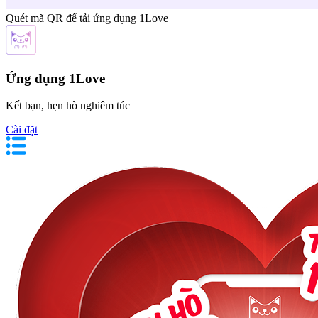
Quét mã QR để tải ứng dụng 1Love
Ứng dụng 1Love
Kết bạn, hẹn hò nghiêm túc
Cài đặt