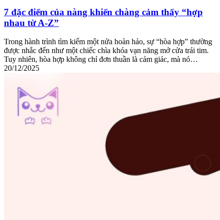
7 đặc điểm của nàng khiến chàng cảm thấy “hợp
nhau từ A-Z”
Trong hành trình tìm kiếm một nửa hoàn hảo, sự “hòa hợp” thường
được nhắc đến như một chiếc chìa khóa vạn năng mở cửa trái tim.
Tuy nhiên, hòa hợp không chỉ đơn thuần là cảm giác, mà nó…
20/12/2025