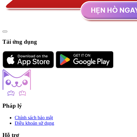
Tải ứng dụng
Pháp lý
Chính sách bảo mật
Điều khoản sử dụng
Hỗ trợ