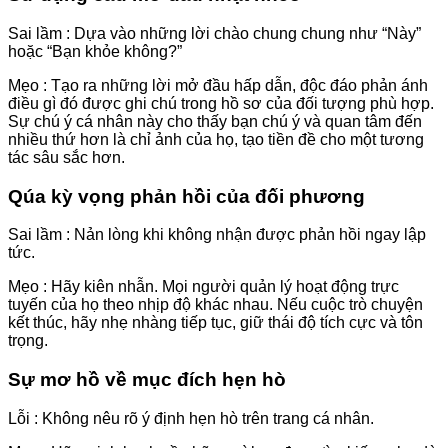
Sai lầm : Dựa vào những lời chào chung chung như “Này”
hoặc “Bạn khỏe không?”
Mẹo : Tạo ra những lời mở đầu hấp dẫn, độc đáo phản ánh
điều gì đó được ghi chú trong hồ sơ của đối tượng phù hợp.
Sự chú ý cá nhân này cho thấy bạn chú ý và quan tâm đến
nhiều thứ hơn là chỉ ảnh của họ, tạo tiền đề cho một tương
tác sâu sắc hơn.
Qúa kỳ vọng phản hồi của đối phương
Sai lầm : Nản lòng khi không nhận được phản hồi ngay lập
tức.
Mẹo : Hãy kiên nhẫn. Mọi người quản lý hoạt động trực
tuyến của họ theo nhịp độ khác nhau. Nếu cuộc trò chuyện
kết thúc, hãy nhẹ nhàng tiếp tục, giữ thái độ tích cực và tôn
trọng.
Sự mơ hồ về mục đích hẹn hò
Lỗi : Không nêu rõ ý định hẹn hò trên trang cá nhân.