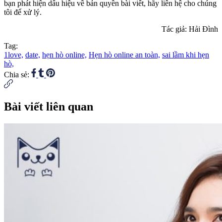
bạn phát hiện dấu hiệu về bản quyền bài viết, hãy liên hệ cho chúng
tôi để xử lý.
Tác giả: Hải Đình
Tag:
1love,
date,
hẹn hò online,
Hẹn hò online an toàn,
sai lầm khi hẹn
hò,
Chia sẻ:
Bài viết liên quan