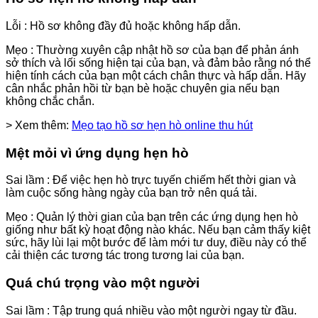
Lỗi : Hồ sơ không đầy đủ hoặc không hấp dẫn.
Mẹo : Thường xuyên cập nhật hồ sơ của bạn để phản ánh
sở thích và lối sống hiện tại của bạn, và đảm bảo rằng nó thể
hiện tính cách của bạn một cách chân thực và hấp dẫn. Hãy
cân nhắc phản hồi từ bạn bè hoặc chuyên gia nếu bạn
không chắc chắn.
> Xem thêm:
Mẹo tạo hồ sơ hẹn hò online thu hút
Mệt mỏi vì ứng dụng hẹn hò
Sai lầm : Để việc hẹn hò trực tuyến chiếm hết thời gian và
làm cuộc sống hàng ngày của bạn trở nên quá tải.
Mẹo : Quản lý thời gian của bạn trên các ứng dụng hẹn hò
giống như bất kỳ hoạt động nào khác. Nếu bạn cảm thấy kiệt
sức, hãy lùi lại một bước để làm mới tư duy, điều này có thể
cải thiện các tương tác trong tương lai của bạn.
Quá chú trọng vào một người
Sai lầm : Tập trung quá nhiều vào một người ngay từ đầu.