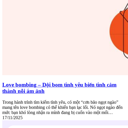
Love bombing – Dội bom tình yêu biến tình cảm
thành nỗi ám ảnh
Trong hành trình tìm kiếm tình yêu, có một “cơn bão ngọt ngào”
mang tên love bombing có thể khiến bạn lạc lối. Nó ngọt ngào đến
mức bạn khó lòng nhận ra mình đang bị cuốn vào một mối…
17/11/2025