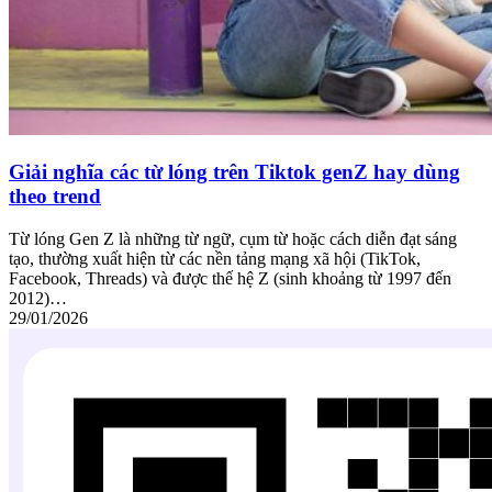
Giải nghĩa các từ lóng trên Tiktok genZ hay dùng
theo trend
Từ lóng Gen Z là những từ ngữ, cụm từ hoặc cách diễn đạt sáng
tạo, thường xuất hiện từ các nền tảng mạng xã hội (TikTok,
Facebook, Threads) và được thế hệ Z (sinh khoảng từ 1997 đến
2012)…
29/01/2026