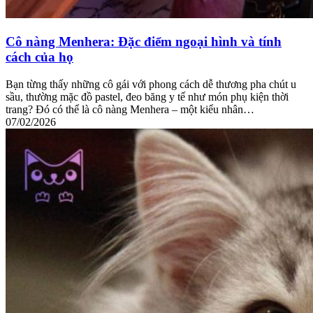
Cô nàng Menhera: Đặc điểm ngoại hình và tính
cách của họ
Bạn từng thấy những cô gái với phong cách dễ thương pha chút u
sầu, thường mặc đồ pastel, đeo băng y tế như món phụ kiện thời
trang? Đó có thể là cô nàng Menhera – một kiểu nhân…
07/02/2026