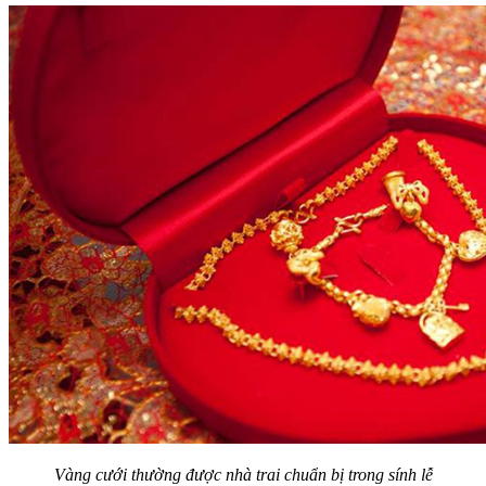
Vàng cưới thường được nhà trai chuẩn bị trong sính lễ