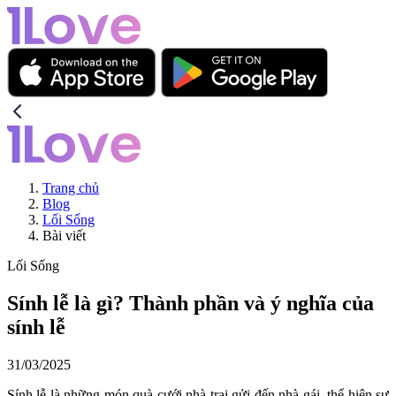
Trang chủ
Blog
Lối Sống
Bài viết
Lối Sống
Sính lễ là gì? Thành phần và ý nghĩa của
sính lễ
31/03/2025
Sính lễ là những món quà cưới nhà trai gửi đến nhà gái, thể hiện sự