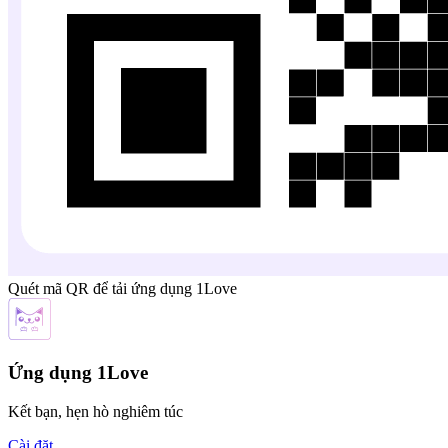
Quét mã QR để tải ứng dụng 1Love
Ứng dụng 1Love
Kết bạn, hẹn hò nghiêm túc
Cài đặt