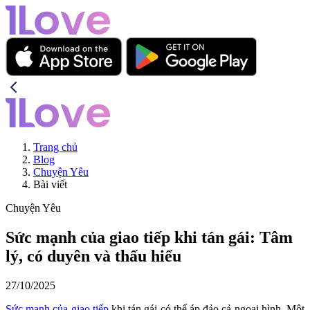
Trang chủ
Blog
Chuyện Yêu
Bài viết
Chuyện Yêu
Sức mạnh của giao tiếp khi tán gái: Tâm
lý, có duyên và thấu hiểu
27/10/2025
Sức mạnh của giao tiếp
khi tán gái có thể áp đảo cả ngoại hình. Một