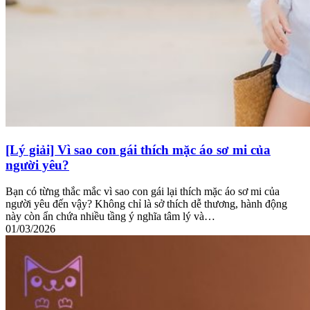
[Lý giải] Vì sao con gái thích mặc áo sơ mi của
người yêu?
Bạn có từng thắc mắc vì sao con gái lại thích mặc áo sơ mi của
người yêu đến vậy? Không chỉ là sở thích dễ thương, hành động
này còn ẩn chứa nhiều tầng ý nghĩa tâm lý và…
01/03/2026