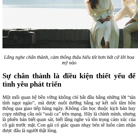
Lắng nghe chân thành, cảm thông thấu hiểu tốt hơn bất cứ lời hoa
mỹ nào
Sự chân thành là điều kiện thiết yếu để
tình yêu phát triển
Một mối quan hệ bền vững không chỉ bắt đầu bằng những lời “tán
tỉnh ngọt ngào”, mà được nuôi dưỡng bằng sự kết nối tâm hồn
thông qua giao tiếp hàng ngày. Không cần học thuộc kịch bản hay
copy những câu nói “soái ca” trên mạng. Hãy là chính mình, nhưng
là phiên bản biết quan sát, biết lắng nghe và tôn trọng cảm xúc của
cô gái trước mặt. Con gái có giác quan nhạy bén sẽ luôn cảm nhận
được đâu là người thật lòng.