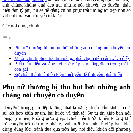
anh chàng không quá đẹp trai nhưng nói chuyện có duyên, thấu
hiểu tâm lý phụ nữ sẽ dễ dàng chinh phục trái tim người đẹp hơn so
với chỉ dựa vào các yếu tố khác.
Các nội dung chính
Phụ nữ thường bị thu hút bởi những anh chàng nói chuyện có
duyên
Muốn chinh phục trái tim nàng, phải chạm đến cảm xúc cô ấy
Biết thấu hiểu và lắng nghe sẽ giúp bạn nâng điểm trong mắt
con gái
Sự chân thành là điều kiện thiết yếu để tình yêu phát triển
Phụ nữ thường bị thu hút bởi những anh
chàng nói chuyện có duyên
“Duyên” trong giao tiếp không phải là năng khiếu bẩm sinh, mà là
sự kết hợp giữa tự tin, hài hước và tinh tế. Sự tự tin giúp bạn nói
năng tự nhiên, không gượng ép. Khiếu hài hước khiến không khí
trò chuyện trở nên nhẹ nhàng, vui tươi. Sự tinh tế giúp bạn biết
dừng đúng lúc, tránh đùa quá trớn hay nói điều khiến đối phương