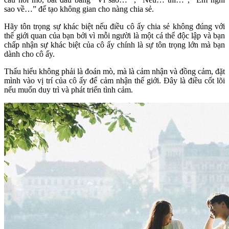
sao về…” để tạo không gian cho nàng chia sẻ.
Hãy tôn trọng sự khác biệt nếu điều cô ấy chia sẻ không đúng với
thế giới quan của bạn bởi vì mỗi người là một cá thể độc lập và bạn
chấp nhận sự khác biệt của cô ấy chính là sự tôn trọng lớn mà bạn
dành cho cô ấy.
Thấu hiểu không phải là đoán mò, mà là cảm nhận và đồng cảm, đặt
mình vào vị trí của cô ấy để cảm nhận thế giới. Đây là điều cốt lõi
nếu muốn duy trì và phát triển tình cảm.