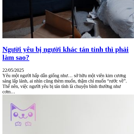
Người yêu bị người khác tán tỉnh thì phải
làm sao?
22/05/2025
Yêu một người hấp dẫn giống như… sở hữu một viên kim cương
sáng lấp lánh, ai nhìn cũng thèm muốn, thậm chí muốn “rước về”.
Thế nên, việc người yêu bị tán tỉnh là chuyện bình thường như
cơm…