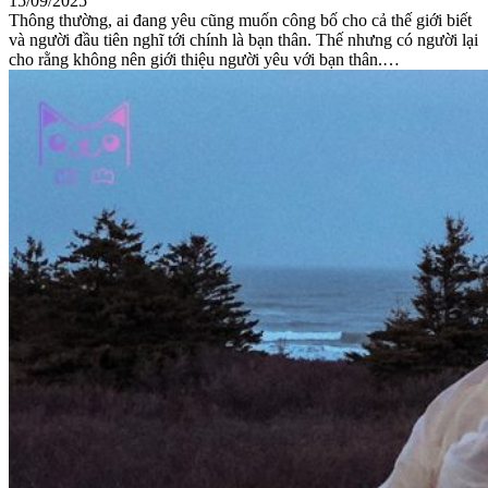
15/09/2025
Thông thường, ai đang yêu cũng muốn công bố cho cả thế giới biết
và người đầu tiên nghĩ tới chính là bạn thân. Thế nhưng có người lại
cho rằng không nên giới thiệu người yêu với bạn thân.…