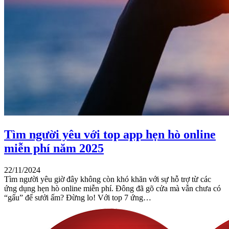
Tìm người yêu với top app hẹn hò online
miễn phí năm 2025
22/11/2024
Tìm người yêu giờ đây không còn khó khăn với sự hỗ trợ từ các
ứng dụng hẹn hò online miễn phí. Đông đã gõ cửa mà vẫn chưa có
“gấu” để sưởi ấm? Đừng lo! Với top 7 ứng…