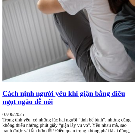
Cách nịnh người yêu khi giận bằng điều
ngọt ngào dễ nói
07/06/2025
Trong tình yêu, có những lúc hai người “tình bể bình”, nhưng cũng
không thiếu những phút giây “giận lẫy vu vơ”. Yêu nhau mà, sao
tránh được vài lần hờn dỗi! Điều quan trọng không phải là ai đúng,