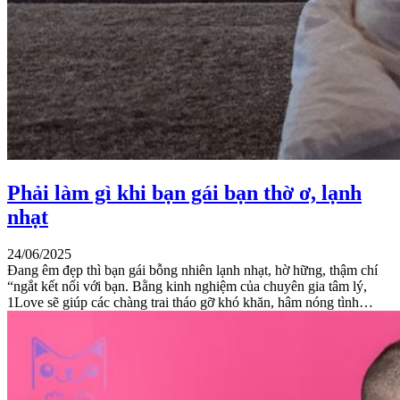
Phải làm gì khi bạn gái bạn thờ ơ, lạnh
nhạt
24/06/2025
Đang êm đẹp thì bạn gái bỗng nhiên lạnh nhạt, hờ hững, thậm chí
“ngắt kết nối với bạn. Bằng kinh nghiệm của chuyên gia tâm lý,
1Love sẽ giúp các chàng trai tháo gỡ khó khăn, hâm nóng tình…