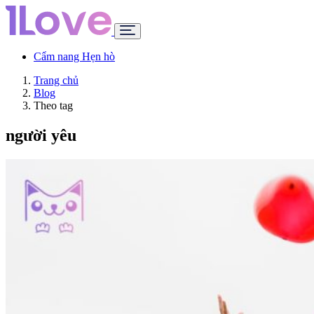
Cẩm nang Hẹn hò
Trang chủ
Blog
Theo tag
người yêu