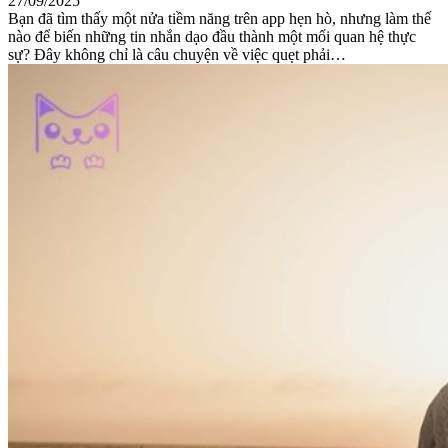
27/09/2025
Bạn đã tìm thấy một nửa tiềm năng trên app hẹn hò, nhưng làm thế
nào để biến những tin nhắn dạo đầu thành một mối quan hệ thực
sự? Đây không chỉ là câu chuyện về việc quẹt phải…