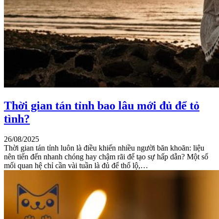
Thời gian tán tỉnh bao lâu mới đủ để tỏ
tình?
26/08/2025
Thời gian tán tỉnh luôn là điều khiến nhiều người băn khoăn: liệu
nên tiến đến nhanh chóng hay chậm rãi để tạo sự hấp dẫn? Một số
mối quan hệ chỉ cần vài tuần là đủ để thổ lộ,…