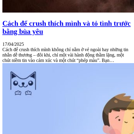
Cách để crush thích mình và tỏ tình trước
bằng bùa yêu
17/04/2025
Cách để crush thích mình không chỉ nằm ở vẻ ngoài hay những tin
nhắn dễ thương – đôi khi, chỉ một vài hành động thầm lặng, một
chút niềm tin vào cảm xúc và một chút “phép màu”. Bạn…