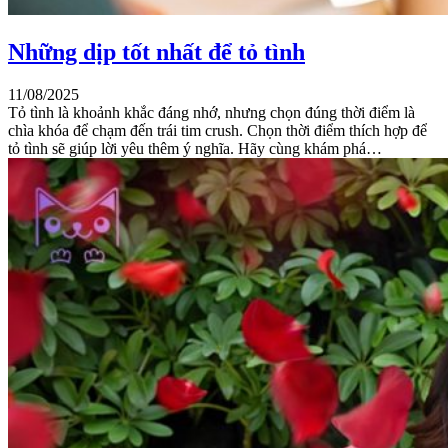
Những dịp tốt nhất để tỏ tình
11/08/2025
Tỏ tình là khoảnh khắc đáng nhớ, nhưng chọn đúng thời điểm là
chìa khóa để chạm đến trái tim crush. Chọn thời điểm thích hợp để
tỏ tình sẽ giúp lời yêu thêm ý nghĩa. Hãy cùng khám phá…