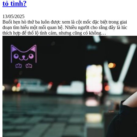
tỏ tình?
13/05/2025
Buổi hẹn hò thứ ba luôn được xem là cột mốc đặc biệt trong giai
đoạn tìm hiểu một mối quan hệ. Nhiều người cho rằng đây là lúc
thích hợp để thổ lộ tình cảm, nhưng cũng có không…