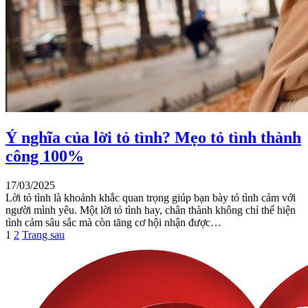
Ý nghĩa của lời tỏ tình? Mẹo tỏ tình thành
công 100%
17/03/2025
Lời tỏ tình là khoảnh khắc quan trọng giúp bạn bày tỏ tình cảm với
người mình yêu. Một lời tỏ tình hay, chân thành không chỉ thể hiện
tình cảm sâu sắc mà còn tăng cơ hội nhận được…
1
2
Trang sau