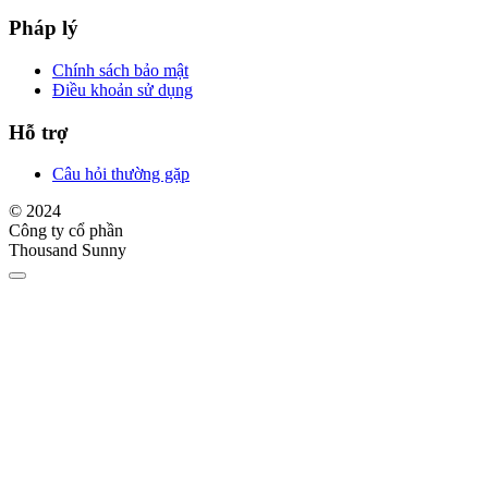
Pháp lý
Chính sách bảo mật
Điều khoản sử dụng
Hỗ trợ
Câu hỏi thường gặp
© 2024
Công ty cổ phần
Thousand Sunny