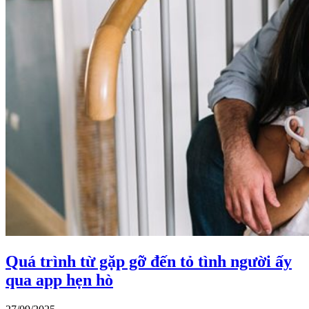
Quá trình từ gặp gỡ đến tỏ tình người ấy
qua app hẹn hò