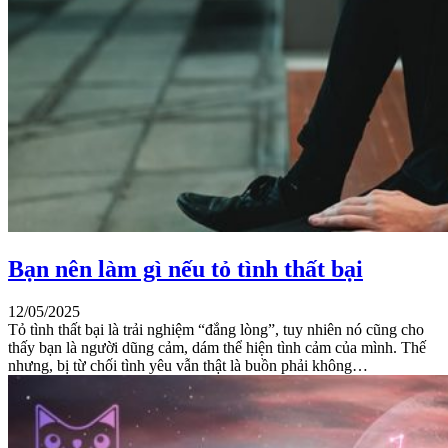
Bạn nên làm gì nếu tỏ tình thất bại
12/05/2025
Tỏ tình thất bại là trải nghiệm “đắng lòng”, tuy nhiên nó cũng cho
thấy bạn là người dũng cảm, dám thể hiện tình cảm của mình. Thế
nhưng, bị từ chối tình yêu vẫn thật là buồn phải không…