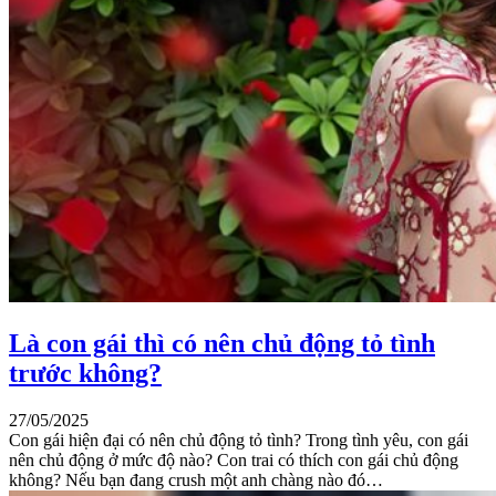
Là con gái thì có nên chủ động tỏ tình
trước không?
27/05/2025
Con gái hiện đại có nên chủ động tỏ tình? Trong tình yêu, con gái
nên chủ động ở mức độ nào? Con trai có thích con gái chủ động
không? Nếu bạn đang crush một anh chàng nào đó…