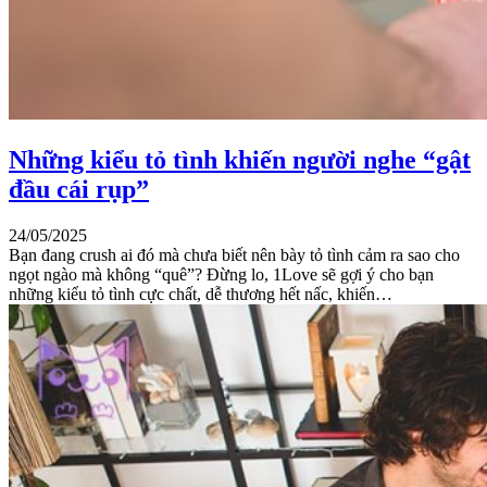
Những kiểu tỏ tình khiến người nghe “gật
đầu cái rụp”
24/05/2025
Bạn đang crush ai đó mà chưa biết nên bày tỏ tình cảm ra sao cho
ngọt ngào mà không “quê”? Đừng lo, 1Love sẽ gợi ý cho bạn
những kiểu tỏ tình cực chất, dễ thương hết nấc, khiến…