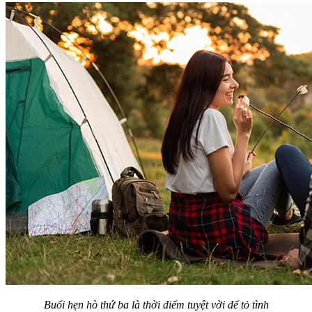
Buổi hẹn hò thứ ba là thời điểm tuyệt vời để tỏ tình