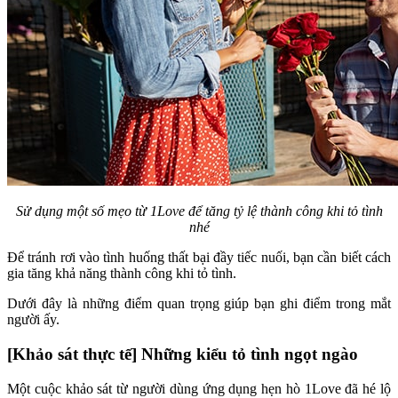
Sử dụng một số mẹo từ 1Love để tăng tỷ lệ thành công khi tỏ tình
nhé
Để tránh rơi vào tình huống thất bại đầy tiếc nuối, bạn cần biết cách
gia tăng khả năng thành công khi tỏ tình.
Dưới đây là những điểm quan trọng giúp bạn ghi điểm trong mắt
người ấy.
[Khảo sát thực tế] Những kiểu tỏ tình ngọt ngào
Một cuộc khảo sát từ người dùng ứng dụng hẹn hò 1Love đã hé lộ