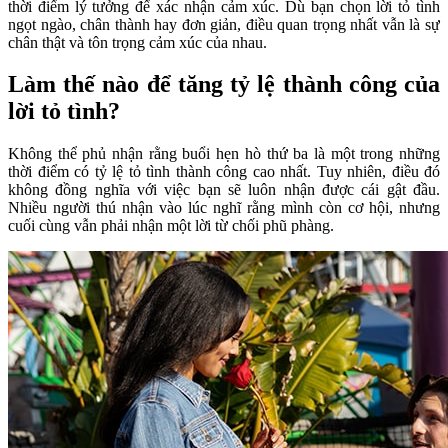
thời điểm lý tưởng để xác nhận cảm xúc. Dù bạn chọn lời tỏ tình
ngọt ngào, chân thành hay đơn giản, điều quan trọng nhất vẫn là sự
chân thật và tôn trọng cảm xúc của nhau.
Làm thế nào để tăng tỷ lệ thành công của
lời tỏ tình?
Không thể phủ nhận rằng buổi hẹn hò thứ ba là một trong những
thời điểm có tỷ lệ tỏ tình thành công cao nhất. Tuy nhiên, điều đó
không đồng nghĩa với việc bạn sẽ luôn nhận được cái gật đầu.
Nhiều người thú nhận vào lúc nghĩ rằng mình còn cơ hội, nhưng
cuối cùng vẫn phải nhận một lời từ chối phũ phàng.