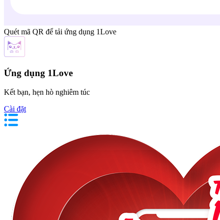
Quét mã QR để tải ứng dụng 1Love
Ứng dụng 1Love
Kết bạn, hẹn hò nghiêm túc
Cài đặt