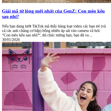
Giải mã từ lóng mới nhất của GenZ: Con mèo kêu
sao nhỉ?
Nếu bạn đang lướt TikTok mà thấy hàng loạt video các bạn trẻ (và
cả các anh chàng cơ bắp) bỗng nhiên áp sát vào camera và hỏi:
“Con mèo kêu sao nhỉ?“, thì chúc mừng bạn, bạn đã va…
30/01/2026