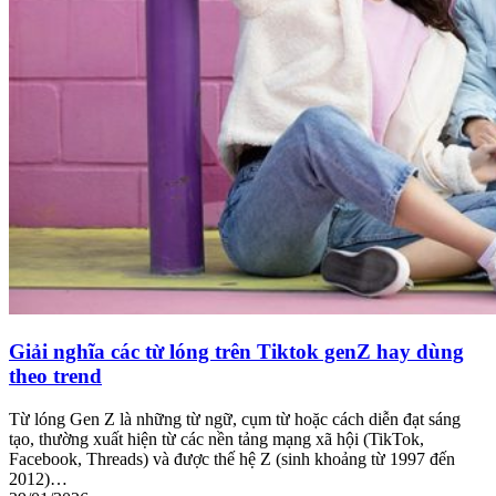
Giải nghĩa các từ lóng trên Tiktok genZ hay dùng
theo trend
Từ lóng Gen Z là những từ ngữ, cụm từ hoặc cách diễn đạt sáng
tạo, thường xuất hiện từ các nền tảng mạng xã hội (TikTok,
Facebook, Threads) và được thế hệ Z (sinh khoảng từ 1997 đến
2012)…