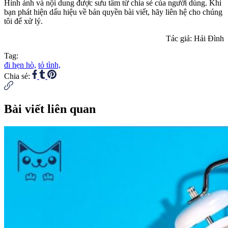
Hình ảnh và nội dung được sưu tầm từ chia sẻ của người dùng. Khi
bạn phát hiện dấu hiệu về bản quyền bài viết, hãy liên hệ cho chúng
tôi để xử lý.
Tác giả: Hải Đình
Tag:
đi hẹn hò,
tỏ tình,
Chia sẻ:
Bài viết liên quan