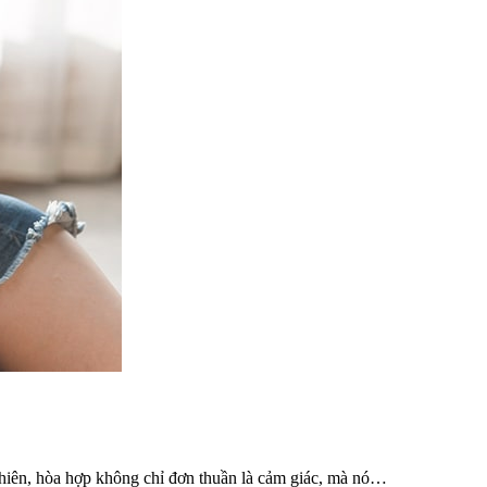
nhiên, hòa hợp không chỉ đơn thuần là cảm giác, mà nó…