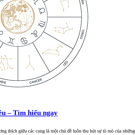
êu – Tìm hiểu ngay
ng thích giữa các cung là một chủ đề luôn thu hút sự tò mò của nhữ