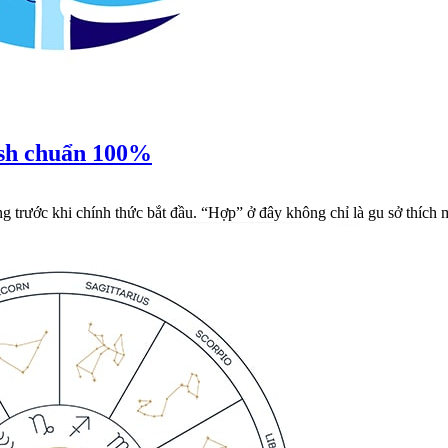
ush chuẩn 100%
ng trước khi chính thức bắt đầu. “Hợp” ở đây không chỉ là gu sở thíc