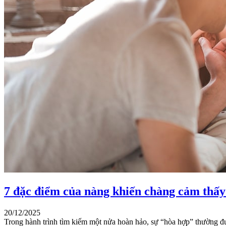
7 đặc điểm của nàng khiến chàng cảm thấ
20/12/2025
Trong hành trình tìm kiếm một nửa hoàn hảo, sự “hòa hợp” thường đ