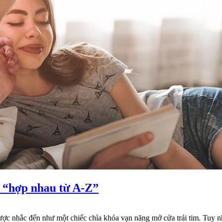
y “hợp nhau từ A-Z”
ược nhắc đến như một chiếc chìa khóa vạn năng mở cửa trái tim. Tuy 