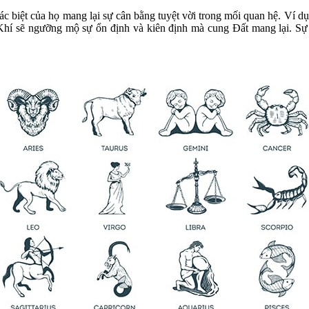
ác biệt của họ mang lại sự cân bằng tuyệt vời trong mối quan hệ. Ví d
Khí sẽ ngưỡng mộ sự ổn định và kiên định mà cung Đất mang lại. Sự