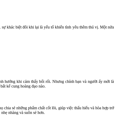
ự khác biệt đôi khi lại là yếu tố khiến tình yêu thêm thú vị. Một nửa
ịnh hướng khi cảm thấy bối rối. Nhưng chính bạn và người ấy mới là
, bất kể cung hoàng đạo nào.
 chia sẻ những phẩm chất cốt lõi, giúp việc thấu hiểu và hòa hợp trở
n nhẹ nhàng và suôn sẻ hơn.