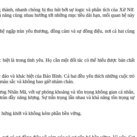
ành, nhanh chóng bị thu hút bởi sự logic và phân tích của Xử Nữ.
khả năng cùng nhau hướng tới những mục tiêu dài hạn, mối quan hệ này
ệ ngập tràn yêu thương, đồng cảm và sự đồng điệu, nơi cả hai cùng
 biệt là trong tình yêu. Họ cần một đối tác có thể hiểu được bản chất
độc đáo và khác biệt của Bảo Bình. Cả hai đều yêu thích những cuộc trò
 màu sắc và không bao giờ nhàm chán.
hưng Nhân Mã, với sự phóng khoáng và tôn trọng không gian cá nhân,
tràn đầy năng lượng. Sự trân trọng lẫn nhau và khả năng tôn trọng sự
o, hứng khởi và không kém phần bền vững.