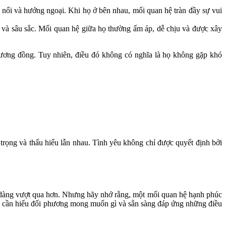
nổi và hướng ngoại. Khi họ ở bên nhau, mối quan hệ tràn đầy sự vui
 và sâu sắc. Mối quan hệ giữa họ thường ấm áp, dễ chịu và được xây
ương đồng. Tuy nhiên, điều đó không có nghĩa là họ không gặp khó
trọng và thấu hiểu lẫn nhau. Tình yêu không chỉ được quyết định bởi
ễ dàng vượt qua hơn. Nhưng hãy nhớ rằng, một mối quan hệ hạnh phúc
 Bạn cần hiểu đối phương mong muốn gì và sẵn sàng đáp ứng những điều