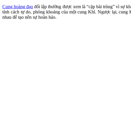
Cung hoàng đạo
đối lập thường được xem là “cặp bài trùng” vì sự kh
tính cách tự do, phóng khoáng của một cung Khí. Ngược lại, cung 
nhau để tạo nên sự hoàn hảo.