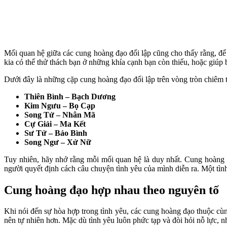
Mối quan hệ giữa các cung hoàng đạo đối lập cũng cho thấy rằng, để h
kia có thể thử thách bạn ở những khía cạnh bạn còn thiếu, hoặc giúp
Dưới đây là những cặp cung hoàng đạo đối lập trên vòng tròn chiêm t
Thiên Bình – Bạch Dương
Kim Ngưu – Bọ Cạp
Song Tử – Nhân Mã
Cự Giải – Ma Kết
Sư Tử – Bảo Bình
Song Ngư – Xử Nữ
Tuy nhiên, hãy nhớ rằng mỗi mối quan hệ là duy nhất. Cung hoàng đ
người quyết định cách câu chuyện tình yêu của mình diễn ra. Một tình
Cung hoàng đạo hợp nhau theo nguyên tố
Khi nói đến sự hòa hợp trong tình yêu, các cung hoàng đạo thuộc cùn
nên tự nhiên hơn. Mặc dù tình yêu luôn phức tạp và đòi hỏi nỗ lực,