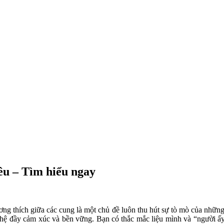
êu – Tìm hiểu ngay
ng thích giữa các cung là một chủ đề luôn thu hút sự tò mò của những
n hệ đầy cảm xúc và bền vững. Bạn có thắc mắc liệu mình và “người ấ