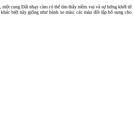
ụ, một cung Đất nhạy cảm có thể tìm thấy niềm vui và sự hứng khởi từ
 khác biệt này giống như bánh xe màu: các màu đối lập bổ sung cho