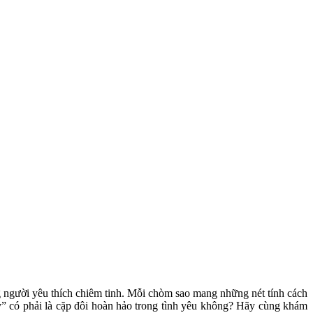
 người yêu thích chiêm tinh. Mỗi chòm sao mang những nét tính cách
y” có phải là cặp đôi hoàn hảo trong tình yêu không? Hãy cùng khám