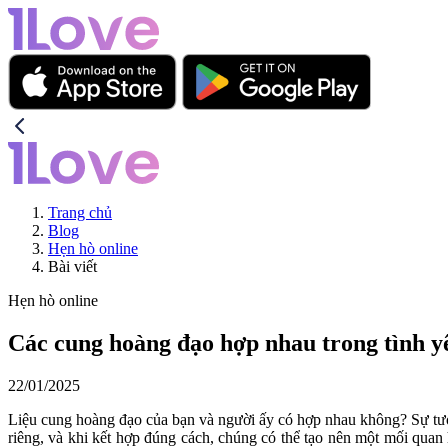
Trang chủ
Blog
Hẹn hò online
Bài viết
Hẹn hò online
Các cung hoàng đạo hợp nhau trong tình y
22/01/2025
Liệu cung hoàng đạo của bạn và người ấy có hợp nhau không? Sự tươ
riêng, và khi kết hợp đúng cách, chúng có thể tạo nên một mối qua