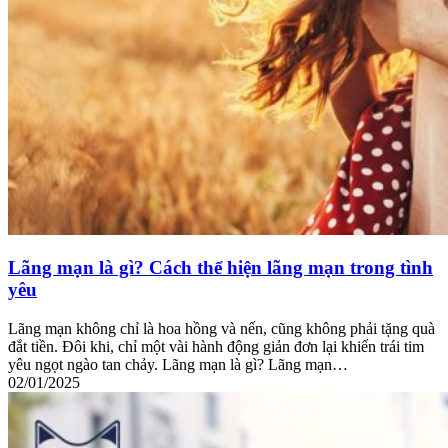
Lãng mạn là gì? Cách thể hiện lãng mạn trong tình
yêu
Lãng mạn không chỉ là hoa hồng và nến, cũng không phải tặng quà
đắt tiền. Đôi khi, chỉ một vài hành động giản đơn lại khiến trái tim
yêu ngọt ngào tan chảy. Lãng mạn là gì? Lãng mạn…
02/01/2025