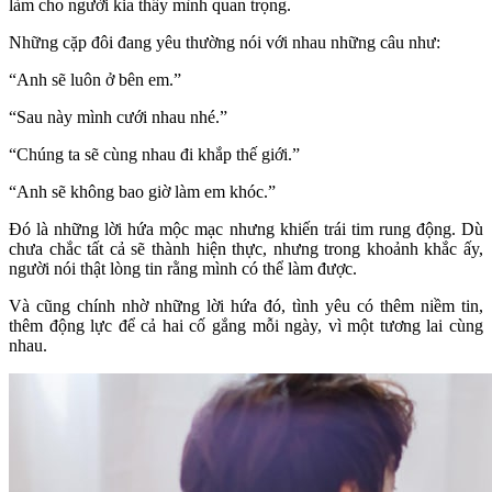
làm cho người kia thấy mình quan trọng.
Những cặp đôi đang yêu thường nói với nhau những câu như:
“Anh sẽ luôn ở bên em.”
“Sau này mình cưới nhau nhé.”
“Chúng ta sẽ cùng nhau đi khắp thế giới.”
“Anh sẽ không bao giờ làm em khóc.”
Đó là những lời hứa mộc mạc nhưng khiến trái tim rung động. Dù
chưa chắc tất cả sẽ thành hiện thực, nhưng trong khoảnh khắc ấy,
người nói thật lòng tin rằng mình có thể làm được.
Và cũng chính nhờ những lời hứa đó, tình yêu có thêm niềm tin,
thêm động lực để cả hai cố gắng mỗi ngày, vì một tương lai cùng
nhau.