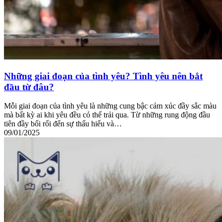
Những giai đoạn của tình yêu? Tình yêu nên bắt
đầu từ đâu?
Mỗi giai đoạn của tình yêu là những cung bậc cảm xúc đầy sắc màu
mà bất kỳ ai khi yêu đều có thể trải qua. Từ những rung động đầu
tiên đầy bối rối đến sự thấu hiểu và…
09/01/2025