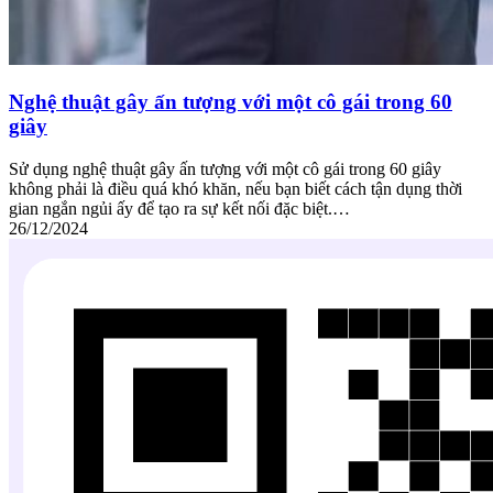
Nghệ thuật gây ấn tượng với một cô gái trong 60
giây
Sử dụng nghệ thuật gây ấn tượng với một cô gái trong 60 giây
không phải là điều quá khó khăn, nếu bạn biết cách tận dụng thời
gian ngắn ngủi ấy để tạo ra sự kết nối đặc biệt.…
26/12/2024