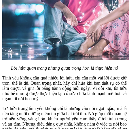
Lời hứa quan trọng nhưng quan trọng hơn là thực hiện nó
Tình yêu không cần quá nhiều lời hứa, chỉ cần một vài lời được giữ
trọn, thế là đủ. Quan trọng nhất, hãy chỉ hứa khi bạn thật sự có thể
làm được, và giữ lời bằng hành động mỗi ngày. Vì đôi khi, lời hứa
nhỏ bé nhưng được thực hiện lại có sức chữa lành mạnh mẽ hơn cả
ngàn lời nói hoa mỹ.
Lời hứa trong tình yêu không chỉ là những câu nói ngọt ngào, mà là
nền tảng nuôi dưỡng niềm tin giữa hai trái tim. Nó giúp mối quan hệ
trở nên vững vàng hơn, khiến người yêu cảm thấy được trân trọng
và an tâm. Nhưng điều đáng quý nhất, không nằm ở việc ta nói bao