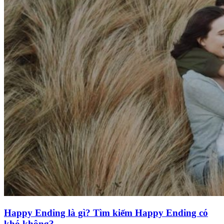
Happy Ending là gì? Tìm kiếm Happy Ending có
khó không?