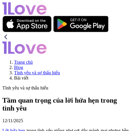
Trang chủ
Blog
Tình yêu và sự thấu hiểu
Bài viết
Tình yêu và sự thấu hiểu
Tầm quan trọng của lời hứa hẹn trong
tình yêu
12/11/2025
Lời hứa hẹn
trong tình yêu giống như sợi dây mảnh mai nhưng bền