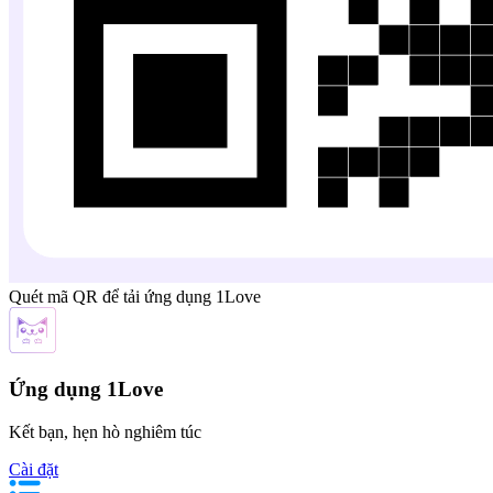
Quét mã QR để tải ứng dụng 1Love
Ứng dụng 1Love
Kết bạn, hẹn hò nghiêm túc
Cài đặt