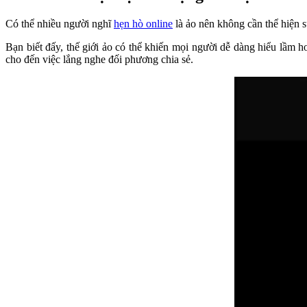
Có thể nhiều người nghĩ
hẹn hò online
là ảo nên không cần thể hiện s
Bạn biết đấy, thế giới ảo có thể khiến mọi người dễ dàng hiểu lầm h
cho đến việc lắng nghe đối phương chia sẻ.