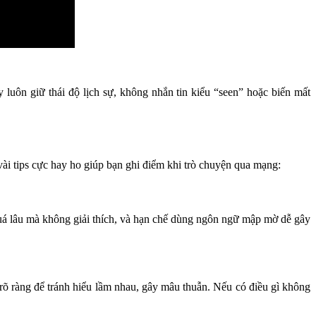
luôn giữ thái độ lịch sự, không nhắn tin kiểu “seen” hoặc biến mất
ài tips cực hay ho giúp bạn ghi điểm khi trò chuyện qua mạng:
 quá lâu mà không giải thích, và hạn chế dùng ngôn ngữ mập mờ dễ gây
t rõ ràng để tránh hiểu lầm nhau, gây mâu thuẫn. Nếu có điều gì không