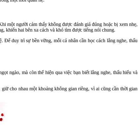
n. Khi một người cảm thấy không được đánh giá đúng hoặc bị xem nhẹ,
g, khiến hai bên xa cách và khó tìm được tiếng nói chung.
ệ. Để duy trì sự bền vững, mỗi cá nhân cần học cách lắng nghe, thấu
ọt ngào, mà còn thể hiện qua việc bạn biết lắng nghe, thấu hiểu và
giữ cho nhau một khoảng không gian riêng, vì ai cũng cần thời gian