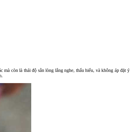
ác mà còn là thái độ sẵn lòng lắng nghe, thấu hiểu, và không áp đặt ý
h.