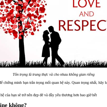
Tôn trọng là trung thực và cho nhau không gian riêng
để chứng minh bạn trân trọng mối quan hệ này. Quan trọng nhất, hãy lu
 hệ của bạn sẽ trở nên đẹp đẽ và đầy yêu thương hơn bao giờ hết
line không?