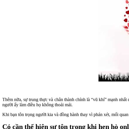
Thêm nữa, sự trung thực và chân thành chính là “vũ khí” mạnh nhất 
người ấy làm điều họ không thoải mái.
Khi bạn tôn trọng người kia và đồng hành thay vì phán xét, mối quan
Có cần thể hiện sự tôn trọng khi hẹn hò on