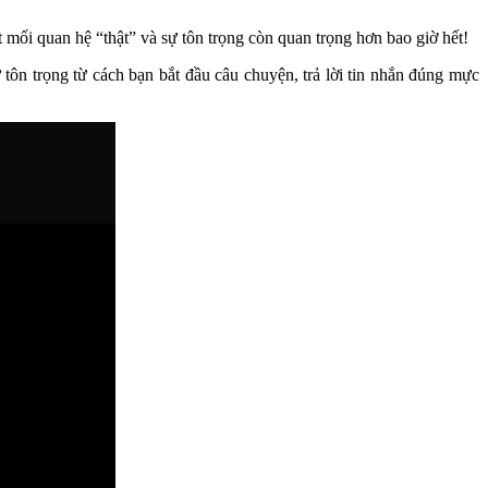
t mối quan hệ “thật” và sự tôn trọng còn quan trọng hơn bao giờ hết!
 tôn trọng từ cách bạn bắt đầu câu chuyện, trả lời tin nhắn đúng mực