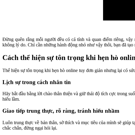
Đừng quên rằng mỗi người đều có cá tính và quan điểm riêng, vậy n
không lý do. Chỉ cần những hành động nhỏ như vậy thôi, bạn đã tạo r
Cách thể hiện sự tôn trọng khi hẹn hò onli
Thể hiện sự tôn trọng khi hẹn hò online tuy đơn giản nhưng lại có s
Lịch sự trong cách nhắn tin
Hãy bắt đầu bằng lời chào thân thiện và giữ thái độ tích cực trong 
hiểu lầm.
Giao tiếp trung thực, rõ ràng, tránh hiểu nhầm
Luôn trung thực về bản thân, sở thích và mục tiêu của mình sẽ giúp t
chắc chắn, đừng ngại hỏi lại.