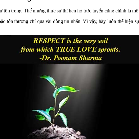
ự tôn trong. Thế nhưng thực sự thì hẹn hò trực tuyến cũng chính là mộ
oặc tổn thương chỉ qua vài dòng tin nhắn. Vì vậy, hãy luôn thể hiện sự