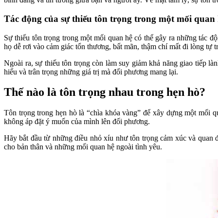
Tác động của sự thiếu tôn trọng trong một mối quan
Sự thiếu tôn trọng trong một mối quan hệ có thể gây ra những tác đ
họ dễ rơi vào cảm giác tổn thương, bất mãn, thậm chí mất đi lòng tự
Ngoài ra, sự thiếu tôn trọng còn làm suy giảm khả năng giao tiếp l
hiểu và trân trọng những giá trị mà đối phương mang lại.
Thế nào là tôn trọng nhau trong hẹn hò?
Tôn trọng trong hẹn hò là “chìa khóa vàng” để xây dựng một mối qu
không áp đặt ý muốn của mình lên đối phương.
Hãy bắt đầu từ những điều nhỏ xíu như tôn trọng cảm xúc và quan đ
cho bản thân và những mối quan hệ ngoài tình yêu.