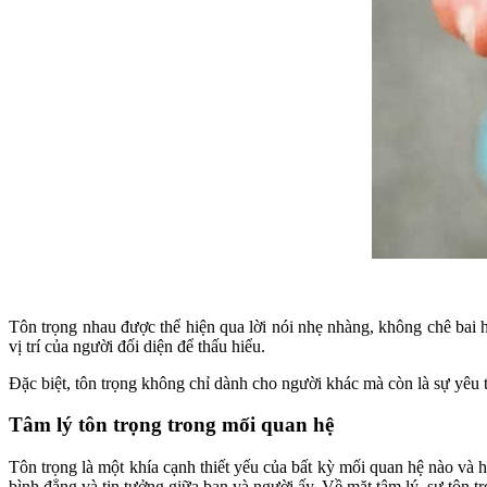
Tôn trọng nhau được thể hiện qua lời nói nhẹ nhàng, không chê bai 
vị trí của người đối diện để thấu hiểu.
Đặc biệt, tôn trọng không chỉ dành cho người khác mà còn là sự yêu 
Tâm lý tôn trọng trong mối quan hệ
Tôn trọng là một khía cạnh thiết yếu của bất kỳ mối quan hệ nào và 
bình đẳng và tin tưởng giữa bạn và người ấy. Về mặt tâm lý, sự tôn tr