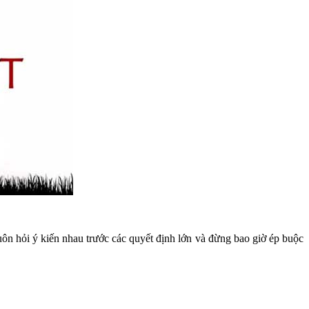
ôn hỏi ý kiến nhau trước các quyết định lớn và đừng bao giờ ép buộc