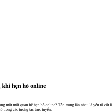
 khi hẹn hò online
ong một mối quan hệ hẹn hò online? Tôn trọng lẫn nhau là yếu tố cốt 
ó trong các tương tác trực tuyến.