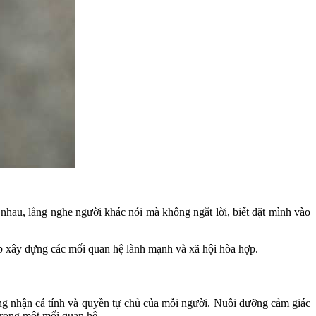
nhau, lắng nghe người khác nói mà không ngắt lời, biết đặt mình vào
úp xây dựng các mối quan hệ lành mạnh và xã hội hòa hợp.
công nhận cá tính và quyền tự chủ của mỗi người. Nuôi dưỡng cảm giác
trong một mối quan hệ.