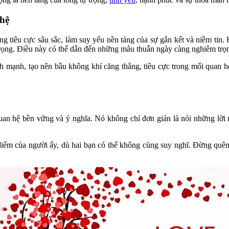
 hệ
ộng tiêu cực sâu sắc, làm suy yếu nền tảng của sự gắn kết và niềm ti
 trọng. Điều này có thể dẫn đến những mâu thuẫn ngày càng nghiêm trọn
ành mạnh, tạo nên bầu không khí căng thẳng, tiêu cực trong mối quan h
an hệ bền vững và ý nghĩa. Nó không chỉ đơn giản là nói những lời ng
iểm của người ấy, dù hai bạn có thể không cùng suy nghĩ. Đừng quên 