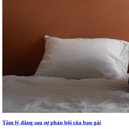
Tâm lý đằng sau sự phản bội của bạn gái