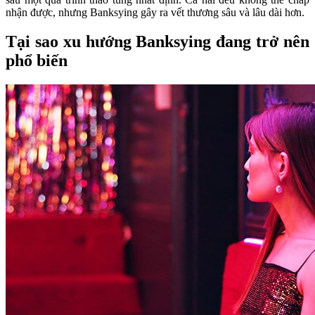
nhận được, nhưng Banksying gây ra vết thương sâu và lâu dài hơn.
Tại sao xu hướng Banksying đang trở nên
phổ biến