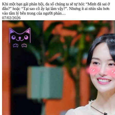
Khi một bạn gái phản bội, đa số chúng ta sẽ tự hỏi: “Mình đã sai ở
đâu?” hoặc “Tại sao cô ấy lại làm vậy?”. Nhưng ít ai nhìn sâu hơn
vào tâm lý bên trong của người phản…
07/02/2026