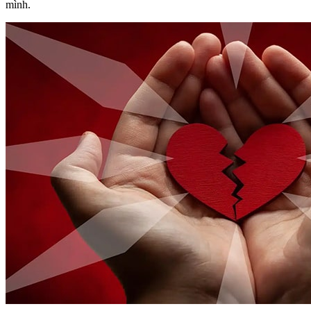
mình.