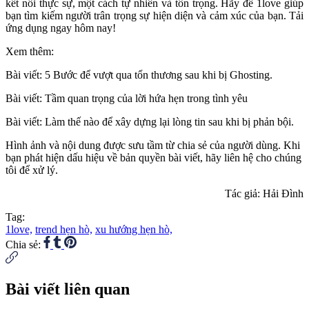
kết nối thực sự, một cách tự nhiên và tôn trọng. Hãy để 1love giúp
bạn tìm kiếm người trân trọng sự hiện diện và cảm xúc của bạn. Tải
ứng dụng ngay hôm nay!
Xem thêm:
Bài viết: 5 Bước để vượt qua tổn thương sau khi bị Ghosting.
Bài viết: Tầm quan trọng của lời hứa hẹn trong tình yêu
Bài viết: Làm thế nào để xây dựng lại lòng tin sau khi bị phản bội.
Hình ảnh và nội dung được sưu tầm từ chia sẻ của người dùng. Khi
bạn phát hiện dấu hiệu về bản quyền bài viết, hãy liên hệ cho chúng
tôi để xử lý.
Tác giả: Hải Đình
Tag:
1love,
trend hẹn hò,
xu hướng hẹn hò,
Chia sẻ:
Bài viết liên quan