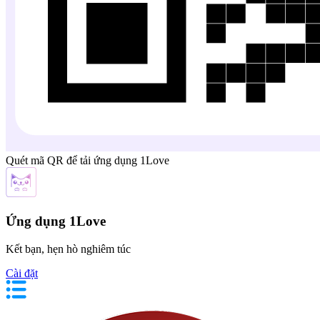
Quét mã QR để tải ứng dụng 1Love
Ứng dụng 1Love
Kết bạn, hẹn hò nghiêm túc
Cài đặt