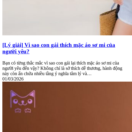
[Lý giải] Vì sao con gái thích mặc áo sơ mi của
người yêu?
Bạn có từng thắc mắc vì sao con gái lại thích mặc áo sơ mi của
người yêu đến vậy? Không chỉ là sở thích dễ thương, hành động
này còn ẩn chứa nhiều tầng ý nghĩa tâm lý và…
01/03/2026