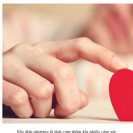
Yêu đơn phương là tình cảm thầm kín nhiều cảm xúc