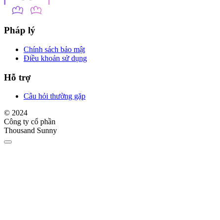
Pháp lý
Chính sách bảo mật
Điều khoản sử dụng
Hỗ trợ
Câu hỏi thường gặp
© 2024
Công ty cổ phần
Thousand Sunny