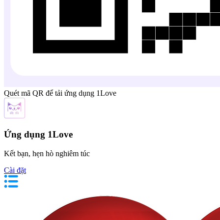
Quét mã QR để tải ứng dụng 1Love
Ứng dụng 1Love
Kết bạn, hẹn hò nghiêm túc
Cài đặt