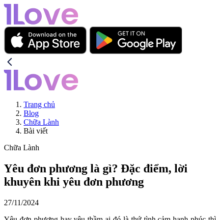
Trang chủ
Blog
Chữa Lành
Bài viết
Chữa Lành
Yêu đơn phương là gì? Đặc điểm, lời
khuyên khi yêu đơn phương
27/11/2024
Yêu đơn phương hay yêu thầm ai đó là thứ tình cảm hanh phúc thì