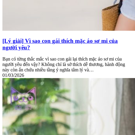
[Lý giải] Vì sao con gái thích mặc áo sơ mi của
người yêu?
Bạn có từng thắc mắc vì sao con gái lại thích mặc áo sơ mi của
người yêu đến vậy? Không chỉ là sở thích dễ thương, hành động
này còn ẩn chứa nhiều tầng ý nghĩa tâm lý và…
01/03/2026