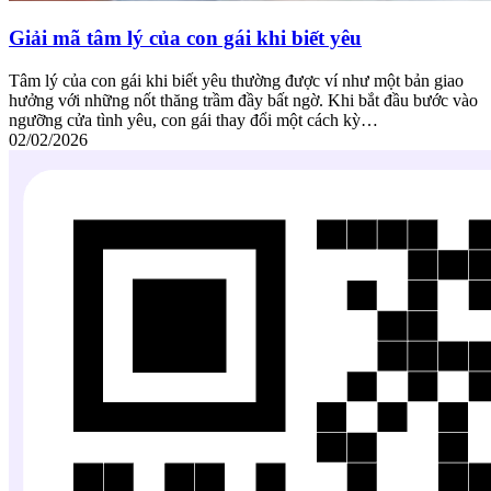
Giải mã tâm lý của con gái khi biết yêu
Tâm lý của con gái khi biết yêu thường được ví như một bản giao
hưởng với những nốt thăng trầm đầy bất ngờ. Khi bắt đầu bước vào
ngưỡng cửa tình yêu, con gái thay đổi một cách kỳ…
02/02/2026