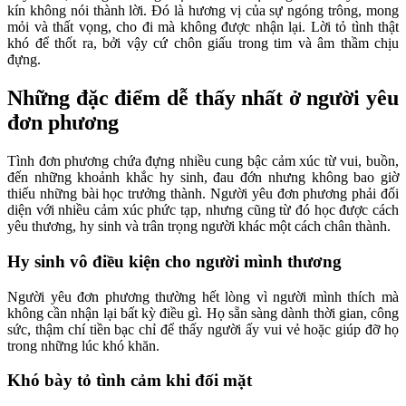
kín không nói thành lời. Đó là hương vị của sự ngóng trông, mong
mỏi và thất vọng, cho đi mà không được nhận lại. Lời tỏ tình thật
khó để thốt ra, bởi vậy cứ chôn giấu trong tim và âm thầm chịu
đựng.
Những đặc điểm dễ thấy nhất ở người yêu
đơn phương
Tình đơn phương chứa đựng nhiều cung bậc cảm xúc từ vui, buồn,
đến những khoảnh khắc hy sinh, đau đớn nhưng không bao giờ
thiếu những bài học trưởng thành. Người yêu đơn phương phải đối
diện với nhiều cảm xúc phức tạp, nhưng cũng từ đó học được cách
yêu thương, hy sinh và trân trọng người khác một cách chân thành.
Hy sinh vô điều kiện cho người mình thương
Người yêu đơn phương thường hết lòng vì người mình thích mà
không cần nhận lại bất kỳ điều gì. Họ sẵn sàng dành thời gian, công
sức, thậm chí tiền bạc chỉ để thấy người ấy vui vẻ hoặc giúp đỡ họ
trong những lúc khó khăn.
Khó bày tỏ tình cảm khi đối mặt