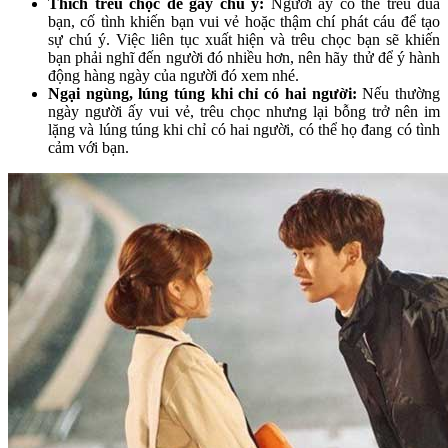
Thích trêu chọc để gây chú ý:
Người ấy có thể trêu đùa
bạn, cố tình khiến bạn vui vẻ hoặc thậm chí phát cáu để tạo
sự chú ý. Việc liên tục xuất hiện và trêu chọc bạn sẽ khiến
bạn phải nghĩ đến người đó nhiều hơn, nên hãy thử để ý hành
động hàng ngày của người đó xem nhé.
Ngại ngùng, lúng túng khi chỉ có hai người:
Nếu thường
ngày người ấy vui vẻ, trêu chọc nhưng lại bỗng trở nên im
lặng và lúng túng khi chỉ có hai người, có thể họ đang có tình
cảm với bạn.