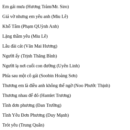
Em gái mưa (Hương Tràm/Mr. Siro)
Giả vờ nhưng em yêu anh (Miu Lê)
Khổ Tâm (Phạm QUỳnh Anh)
Lặng thầm yêu (Miu Lê)
Lâu đài cát (Văn Mai Hương)
Người ấy (Trịnh Thăng Bình)
Người lạ nơi cuối con đường (Uyên Linh)
Phía sau một cô gái (Soobin Hoàng Sơn)
Thương em là điều anh không thể ngờ (Noo Phước Thịnh)
Thương nhau để đó (Hamlet Trương)
Tình đơn phương (Đan Trường)
Tình Yêu Đơn Phương (Duy Mạnh)
Trót yêu (Trung Quân)