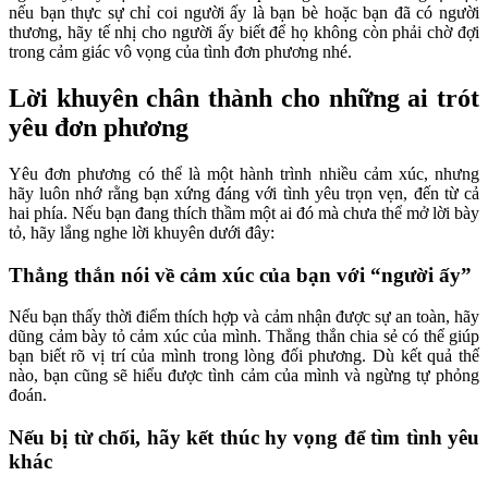
nếu bạn thực sự chỉ coi người ấy là bạn bè hoặc bạn đã có người
thương, hãy tế nhị cho người ấy biết để họ không còn phải chờ đợi
trong cảm giác vô vọng của tình đơn phương nhé.
Lời khuyên chân thành cho những ai trót
yêu đơn phương
Yêu đơn phương có thể là một hành trình nhiều cảm xúc, nhưng
hãy luôn nhớ rằng bạn xứng đáng với tình yêu trọn vẹn, đến từ cả
hai phía. Nếu bạn đang thích thầm một ai đó mà chưa thể mở lời bày
tỏ, hãy lắng nghe lời khuyên dưới đây:
Thẳng thắn nói về cảm xúc của bạn với “người ấy”
Nếu bạn thấy thời điểm thích hợp và cảm nhận được sự an toàn, hãy
dũng cảm bày tỏ cảm xúc của mình. Thẳng thắn chia sẻ có thể giúp
bạn biết rõ vị trí của mình trong lòng đối phương. Dù kết quả thế
nào, bạn cũng sẽ hiểu được tình cảm của mình và ngừng tự phỏng
đoán.
Nếu bị từ chối, hãy kết thúc hy vọng để tìm tình yêu
khác