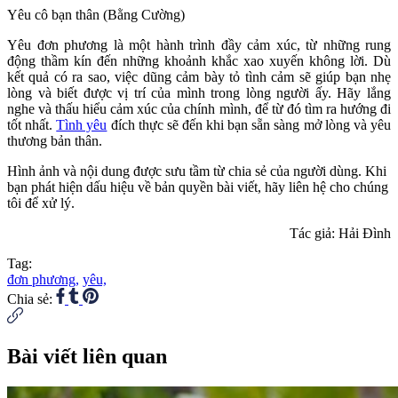
Yêu cô bạn thân (Bằng Cường)
Yêu đơn phương là một hành trình đầy cảm xúc, từ những rung
động thầm kín đến những khoảnh khắc xao xuyến không lời. Dù
kết quả có ra sao, việc dũng cảm bày tỏ tình cảm sẽ giúp bạn nhẹ
lòng và biết được vị trí của mình trong lòng người ấy. Hãy lắng
nghe và thấu hiểu cảm xúc của chính mình, để từ đó tìm ra hướng đi
tốt nhất.
Tình yêu
đích thực sẽ đến khi bạn sẵn sàng mở lòng và yêu
thương bản thân.
Hình ảnh và nội dung được sưu tầm từ chia sẻ của người dùng. Khi
bạn phát hiện dấu hiệu về bản quyền bài viết, hãy liên hệ cho chúng
tôi để xử lý.
Tác giả: Hải Đình
Tag:
đơn phương,
yêu,
Chia sẻ:
Bài viết liên quan