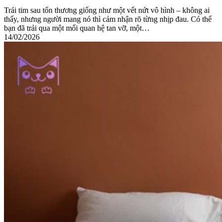
Trái tim sau tổn thương giống như một vết nứt vô hình – không ai
thấy, nhưng người mang nó thì cảm nhận rõ từng nhịp đau. Có thể
bạn đã trải qua một mối quan hệ tan vỡ, một…
14/02/2026