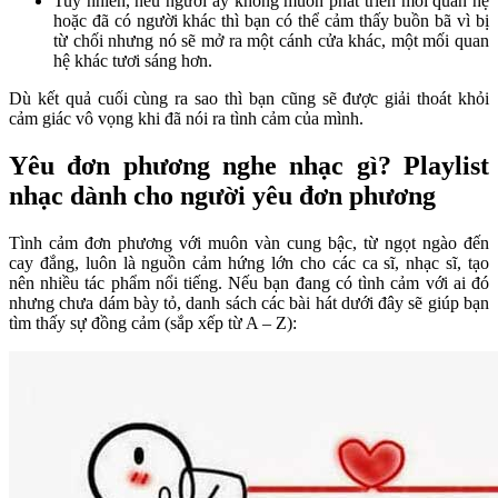
Tuy nhiên, nếu người ấy không muốn phát triển mối quan hệ
hoặc đã có người khác thì bạn có thể cảm thấy buồn bã vì bị
từ chối nhưng nó sẽ mở ra một cánh cửa khác, một mối quan
hệ khác tươi sáng hơn.
Dù kết quả cuối cùng ra sao thì bạn cũng sẽ được giải thoát khỏi
cảm giác vô vọng khi đã nói ra tình cảm của mình.
Yêu đơn phương nghe nhạc gì? Playlist
nhạc dành cho người yêu đơn phương
Tình cảm đơn phương với muôn vàn cung bậc, từ ngọt ngào đến
cay đắng, luôn là nguồn cảm hứng lớn cho các ca sĩ, nhạc sĩ, tạo
nên nhiều tác phẩm nổi tiếng. Nếu bạn đang có tình cảm với ai đó
nhưng chưa dám bày tỏ, danh sách các bài hát dưới đây sẽ giúp bạn
tìm thấy sự đồng cảm (sắp xếp từ A – Z):