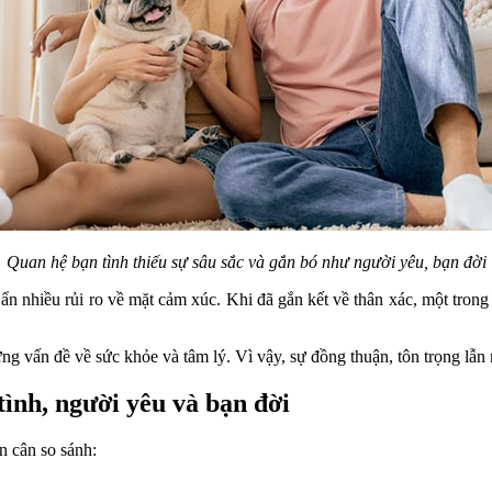
Quan hệ bạn tình thiếu sự sâu sắc và gắn bó như người yêu, bạn đời
ẩn nhiều rủi ro về mặt cảm xúc. Khi đã gắn kết về thân xác, một trong 
ng vấn đề về sức khỏe và tâm lý. Vì vậy, sự đồng thuận, tôn trọng lẫn n
tình, người yêu và bạn đời
n cân so sánh: