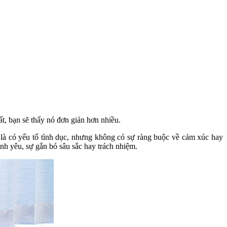
ất, bạn sẽ thấy nó đơn giản hơn nhiều.
c là có yếu tố tình dục, nhưng không có sự ràng buộc về cảm xúc hay
ình yêu, sự gắn bó sâu sắc hay trách nhiệm.