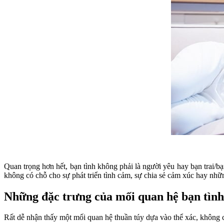
Quan trọng hơn hết, bạn tình không phải là người yêu hay bạn trai/b
không có chỗ cho sự phát triển tình cảm, sự chia sẻ cảm xúc hay nhữ
Những đặc trưng của mối quan hệ bạn tình
Rất dễ nhận thấy một mối quan hệ thuần túy dựa vào thể xác, không