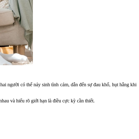
hai người có thể nảy sinh tình cảm, dẫn đến sự đau khổ, hụt hẫng khi
hau và hiểu rõ giới hạn là điều cực kỳ cần thiết.