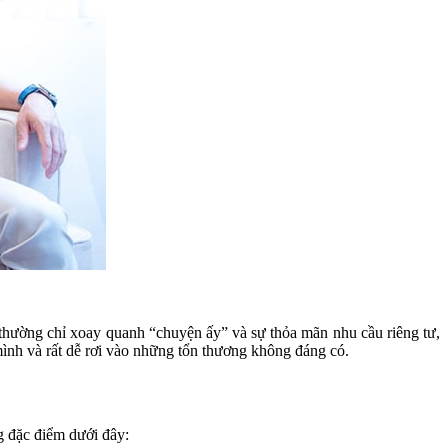
h thường chỉ xoay quanh “chuyện ấy” và sự thỏa mãn nhu cầu riêng tư,
mình và rất dễ rơi vào những tổn thương không đáng có.
g đặc điểm dưới đây: