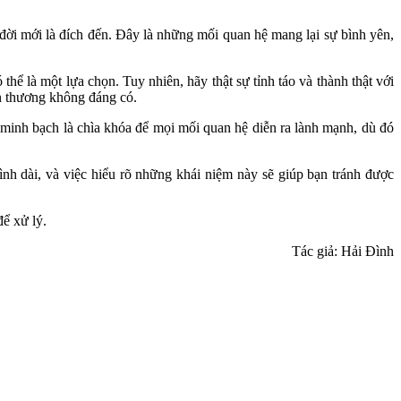
đời mới là đích đến. Đây là những mối quan hệ mang lại sự bình yên,
 là một lựa chọn. Tuy nhiên, hãy thật sự tỉnh táo và thành thật với
ổn thương không đáng có.
p minh bạch là chìa khóa để mọi mối quan hệ diễn ra lành mạnh, dù đó
ình dài, và việc hiểu rõ những khái niệm này sẽ giúp bạn tránh được
để xử lý.
Tác giả: Hải Đình