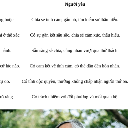
Người yêu
ng buộc.
Chia sẻ tình cảm, gắn bó, tìm kiếm sự thấu hiểu.
i ở thể xác.
Có sự gắn kết sâu sắc, chia sẻ cảm xúc, thấu hiểu.
 hành.
Sẵn sàng sẻ chia, cùng nhau vượt qua thử thách.
cứ lúc nào.
Có cam kết về tình cảm, có thể dẫn đến hôn nhân.
tự do.
Có tính độc quyền, thường không chấp nhận người thứ ba.
rõ ràng.
Có trách nhiệm với đối phương và mối quan hệ.