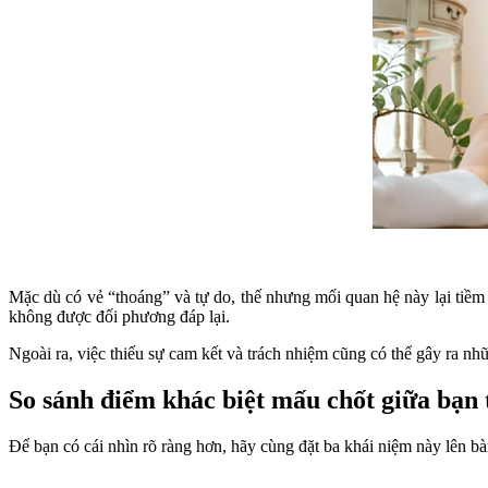
Mặc dù có vẻ “thoáng” và tự do, thế nhưng mối quan hệ này lại tiềm 
không được đối phương đáp lại.
Ngoài ra, việc thiếu sự cam kết và trách nhiệm cũng có thể gây ra nhữ
So sánh điểm khác biệt mấu chốt giữa bạn 
Để bạn có cái nhìn rõ ràng hơn, hãy cùng đặt ba khái niệm này lên bà