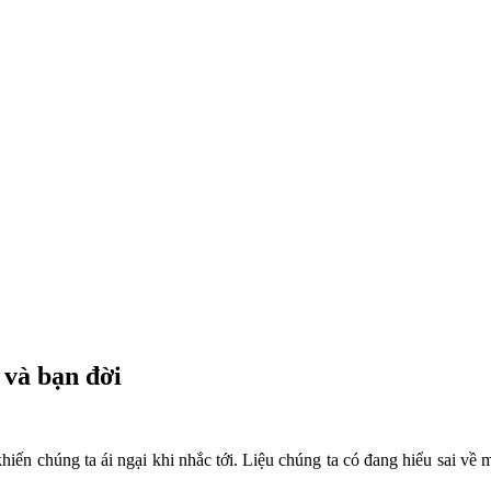
 và bạn đời
hiến chúng ta ái ngại khi nhắc tới. Liệu chúng ta có đang hiểu sai 