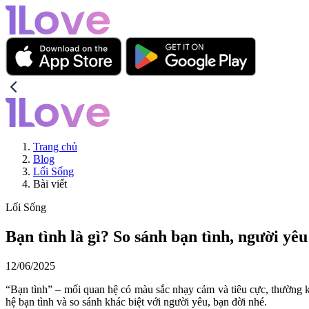
Trang chủ
Blog
Lối Sống
Bài viết
Lối Sống
Bạn tình là gì? So sánh bạn tình, người yêu
12/06/2025
“Bạn tình” – mối quan hệ có màu sắc nhạy cảm và tiêu cực, thường k
hệ bạn tình và so sánh khác biệt với người yêu, bạn đời nhé.