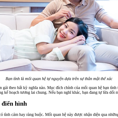
Bạn tình là mối quan hệ tự nguyện dựa trên sự thân mật thể xác
ạn gái theo bất kỳ nghĩa nào. Mục đích chính của mối quan hệ bạn tìn
ng kế hoạch tương lai chung. Nếu bạn nghĩ khác, bạn đang tự lừa dối 
 điển hình
 có tình cảm hay ràng buộc. Mối quan hệ này được nhận diện qua nhữn