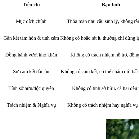
Tiêu chí
Bạn tình
Mục đích chính
Thỏa mãn nhu cầu sinh lý, không rà
Gắn kết tâm hồn & tình cảm
Không có hoặc rất ít, thường chỉ dừng lạ
Đồng hành vượt khó khăn
Không có trách nhiệm hỗ trợ, đồng
Sự cam kết dài lâu
Không có cam kết, có thể chấm dứt bất 
Tính sở hữu/độc quyền
Không có tính sở hữu, cả hai đều 
Trách nhiệm & Nghĩa vụ
Không có trách nhiệm hay nghĩa vụ 