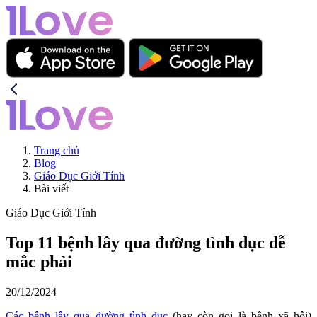
Trang chủ
Blog
Giáo Dục Giới Tính
Bài viết
Giáo Dục Giới Tính
Top 11 bệnh lây qua đường tình dục dễ
mắc phải
20/12/2024
Các bệnh lây qua đường tình dục
(hay còn gọi là bệnh xã hội)