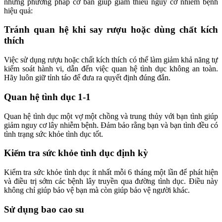
những phương pháp cơ bản giúp giảm thiểu nguy cơ nhiễm bệnh
hiệu quả:
Tránh quan hệ khi say rượu hoặc dùng chất kích
thích
Việc sử dụng rượu hoặc chất kích thích có thể làm giảm khả năng tự
kiểm soát hành vi, dẫn đến việc quan hệ tình dục không an toàn.
Hãy luôn giữ tỉnh táo để đưa ra quyết định đúng đắn.
Quan hệ tình dục 1-1
Quan hệ tình dục một vợ một chồng và trung thủy với bạn tình giúp
giảm nguy cơ lây nhiễm bệnh. Đảm bảo rằng bạn và bạn tình đều có
tình trạng sức khỏe tình dục tốt.
Kiểm tra sức khỏe tình dục định kỳ
Kiểm tra sức khỏe tình dục ít nhất mỗi 6 tháng một lần để phát hiện
và điều trị sớm các bệnh lây truyền qua đường tình dục. Điều này
không chỉ giúp bảo vệ bạn mà còn giúp bảo vệ người khác.
Sử dụng bao cao su