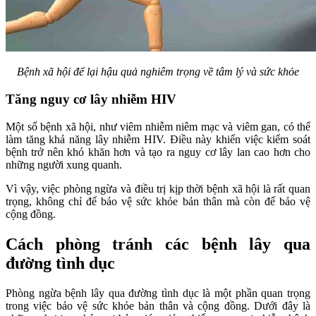
Bệnh xã hội để lại hậu quả nghiêm trọng về tâm lý và sức khỏe
Tăng nguy cơ lây nhiễm HIV
Một số bệnh xã hội, như viêm nhiễm niêm mạc và viêm gan, có thể
làm tăng khả năng lây nhiễm HIV. Điều này khiến việc kiểm soát
bệnh trở nên khó khăn hơn và tạo ra nguy cơ lây lan cao hơn cho
những người xung quanh.
Vì vậy, việc phòng ngừa và điều trị kịp thời bệnh xã hội là rất quan
trọng, không chỉ để bảo vệ sức khỏe bản thân mà còn để bảo vệ
cộng đồng.
Cách phòng tránh các bệnh lây qua
đường tình dục
Phòng ngừa bệnh lây qua đường tình dục là một phần quan trọng
trong việc bảo vệ sức khỏe bản thân và cộng đồng. Dưới đây là