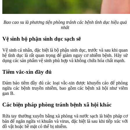
Bao cao su là phương tiện phòng tránh các bệnh tình dục hiệu quả
nhất
Vệ sinh bộ phận sinh dục sạch sẽ
Vệ sinh cá nhân, đặc biệt là bộ phận sinh dục, trước và sau khi quan
hệ tình dục là rất quan trọng để giảm nguy cơ nhiễm bệnh. Hãy sử
dụng các sản phẩm vệ sinh phù hợp và không chứa hóa chất mạnh.
Tiêm vắc-xin đầy đủ
Đảm bảo tiêm đầy đủ các loại vắc-xin được khuyến cáo để phòng
ngừa các bệnh truyền nhiễm, bao gồm các bệnh xã hội như viêm
gan B.
Các biện pháp phòng tránh bệnh xã hội khác
Rửa tay thường xuyên bằng xà phòng và nước sạch là biện pháp cơ
bản để ngăn ngừa vi khuẩn và virus, đặc biệt là sau khi tiếp xúc với
đồ vật hoặc bề mặt có thể bị nhiễm.