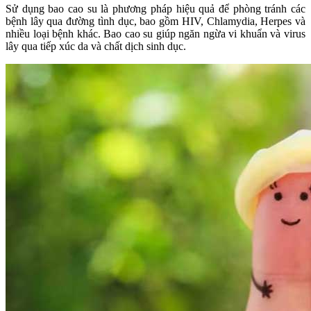
Sử dụng bao cao su là phương pháp hiệu quả để phòng tránh các
bệnh lây qua đường tình dục, bao gồm HIV, Chlamydia, Herpes và
nhiều loại bệnh khác. Bao cao su giúp ngăn ngừa vi khuẩn và virus
lây qua tiếp xúc da và chất dịch sinh dục.