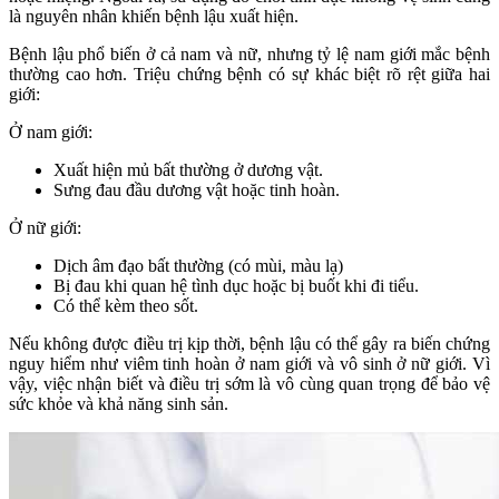
là nguyên nhân khiến bệnh lậu xuất hiện.
Bệnh lậu phổ biến ở cả nam và nữ, nhưng tỷ lệ nam giới mắc bệnh
thường cao hơn. Triệu chứng bệnh có sự khác biệt rõ rệt giữa hai
giới:
Ở nam giới:
Xuất hiện mủ bất thường ở dương vật.
Sưng đau đầu dương vật hoặc tinh hoàn.
Ở nữ giới:
Dịch âm đạo bất thường (có mùi, màu lạ)
Bị đau khi quan hệ tình dục hoặc bị buốt khi đi tiểu.
Có thể kèm theo sốt.
Nếu không được điều trị kịp thời, bệnh lậu có thể gây ra biến chứng
nguy hiểm như viêm tinh hoàn ở nam giới và vô sinh ở nữ giới. Vì
vậy, việc nhận biết và điều trị sớm là vô cùng quan trọng để bảo vệ
sức khỏe và khả năng sinh sản.