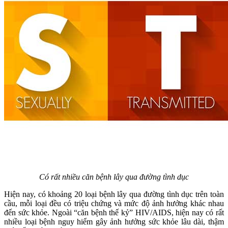
Có rất nhiều căn bệnh lây qua đường tình dục
Hiện nay, có khoảng 20 loại bệnh lây qua đường tình dục trên toàn
cầu, mỗi loại đều có triệu chứng và mức độ ảnh hưởng khác nhau
đến sức khỏe. Ngoài “căn bệnh thế kỷ” HIV/AIDS, hiện nay có rất
nhiều loại bệnh nguy hiểm gây ảnh hưởng sức khỏe lâu dài, thậm