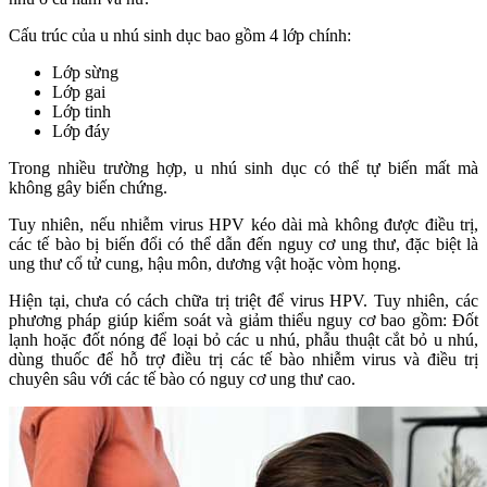
Cấu trúc của u nhú sinh dục bao gồm 4 lớp chính:
Lớp sừng
Lớp gai
Lớp tinh
Lớp đáy
Trong nhiều trường hợp, u nhú sinh dục có thể tự biến mất mà
không gây biến chứng.
Tuy nhiên, nếu nhiễm virus HPV kéo dài mà không được điều trị,
các tế bào bị biến đổi có thể dẫn đến nguy cơ ung thư, đặc biệt là
ung thư cổ tử cung, hậu môn, dương vật hoặc vòm họng.
Hiện tại, chưa có cách chữa trị triệt để virus HPV. Tuy nhiên, các
phương pháp giúp kiểm soát và giảm thiểu nguy cơ bao gồm: Đốt
lạnh hoặc đốt nóng để loại bỏ các u nhú, phẫu thuật cắt bỏ u nhú,
dùng thuốc để hỗ trợ điều trị các tế bào nhiễm virus và điều trị
chuyên sâu với các tế bào có nguy cơ ung thư cao.