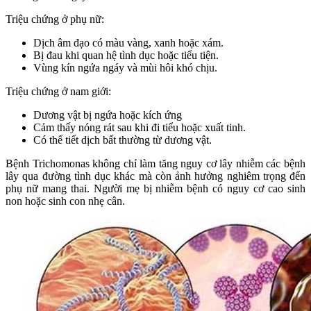
Triệu chứng ở phụ nữ:
Dịch âm đạo có màu vàng, xanh hoặc xám.
Bị đau khi quan hệ tình dục hoặc tiểu tiện.
Vùng kín ngứa ngáy và mùi hôi khó chịu.
Triệu chứng ở nam giới:
Dương vật bị ngứa hoặc kích ứng
Cảm thấy nóng rát sau khi đi tiểu hoặc xuất tinh.
Có thể tiết dịch bất thường từ dương vật.
Bệnh Trichomonas không chỉ làm tăng nguy cơ lây nhiễm các bệnh
lây qua đường tình dục khác mà còn ảnh hưởng nghiêm trọng đến
phụ nữ mang thai. Người mẹ bị nhiễm bệnh có nguy cơ cao sinh
non hoặc sinh con nhẹ cân.