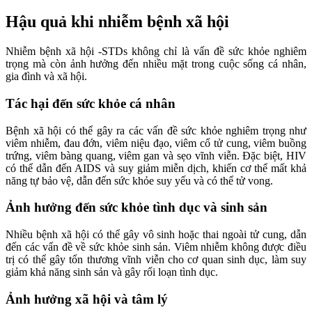
Hậu quả khi nhiễm bệnh xã hội
Nhiễm bệnh xã hội -STDs không chỉ là vấn đề sức khỏe nghiêm
trọng mà còn ảnh hưởng đến nhiều mặt trong cuộc sống cá nhân,
gia đình và xã hội.
Tác hại đến sức khỏe cá nhân
Bệnh xã hội có thể gây ra các vấn đề sức khỏe nghiêm trọng như
viêm nhiễm, đau đớn, viêm niệu đạo, viêm cổ tử cung, viêm buồng
trứng, viêm bàng quang, viêm gan và sẹo vĩnh viễn. Đặc biệt, HIV
có thể dẫn đến AIDS và suy giảm miễn dịch, khiến cơ thể mất khả
năng tự bảo vệ, dẫn đến sức khỏe suy yếu và có thể tử vong.
Ảnh hưởng đến sức khỏe tình dục và sinh sản
Nhiều bệnh xã hội có thể gây vô sinh hoặc thai ngoài tử cung, dẫn
đến các vấn đề về sức khỏe sinh sản. Viêm nhiễm không được điều
trị có thể gây tổn thương vĩnh viễn cho cơ quan sinh dục, làm suy
giảm khả năng sinh sản và gây rối loạn tình dục.
Ảnh hưởng xã hội và tâm lý