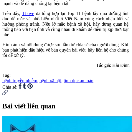
mạnh và dễ dàng chống lại bệnh tật.
Trên đây,
1Love
đã tổng hợp lại Top 11 bệnh lây qua đường tình
dục dễ mắc và phổ biến nhất ở Việt Nam cùng cách nhận biết và
hướng phòng tránh. Nếu lỡ mắc bệnh xã hội, hãy dừng quan hệ,
thông báo với bạn tình và cùng nhau đi khám để điều trị kịp thời bạn
nhé.
Hình ảnh và nội dung được sưu tầm từ chia sẻ của người dùng. Khi
bạn phát hiện dấu hiệu về bản quyền bài viết, hãy liên hệ cho chúng
tôi để xử lý.
Tác giả: Hải Đình
Tag:
bệnh truyền nhiễm,
bệnh xã hội,
tình dục an toàn,
Chia sẻ:
Bài viết liên quan