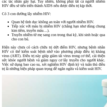
các tác nhân gây hại. Tuy nhiên, không phải tất cả người nhiễm
HIV đều sẽ tiến triển thành AIDS nếu được điều trị kịp thời.
Có 3 con đường lây nhiễm HIV:
Quan hệ tình dục không an toàn với người nhiễm HIV.
Tiếp xúc với máu bị nhiễm HIV (chẳng hạn như dùng chung
kim tiêm, truyền máu…).
Truyền nhiễm từ mẹ sang con trong thai kỳ, khi sinh hoặc qua
cho con bú.
Hiện này chưa có cách chữa trị dứt điểm HIV, nhưng bệnh nhân
HIV có thể kiểm soát bệnh nhờ vào phương pháp điều trị kháng
virus (ART). Điều trị này giúp giảm tải virus trong cơ thể, cải thiện
sức khỏe người bệnh và giảm nguy cơ lây truyền cho người khác.
Việc sử dụng bao cao su, xét nghiệm HIV định kỳ và tuân thủ điều
trị là những biện pháp quan trọng để ngăn ngừa và kiểm soát HIV.