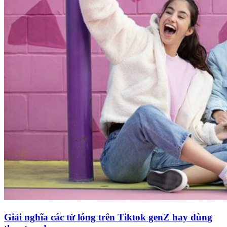
Giải nghĩa các từ lóng trên Tiktok genZ hay dùng