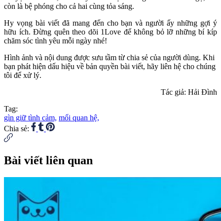
còn là bệ phóng cho cả hai cùng tỏa sáng.
Hy vọng bài viết đã mang đến cho bạn và người ấy những gợi ý
hữu ích. Đừng quên theo dõi 1Love để không bỏ lỡ những bí kíp
chăm sóc tình yêu mỗi ngày nhé!
Hình ảnh và nội dung được sưu tầm từ chia sẻ của người dùng. Khi
bạn phát hiện dấu hiệu về bản quyền bài viết, hãy liên hệ cho chúng
tôi để xử lý.
Tác giả: Hải Đình
Tag:
gìn giữ tình cảm,
mối quan hệ,
Chia sẻ:
Bài viết liên quan