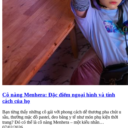
Cô nàng Menhera: Đặc điểm ngoại hình và tính
cách của họ
Bạn từng thấy những cô gái với phong cách dễ thương pha chút u
sầu, thường mặc đồ pastel, đeo băng y tế như món phụ kiện thời
trang? Đó có thể là cô nàng Menhera – một kiểu nhân…
07/02/2026