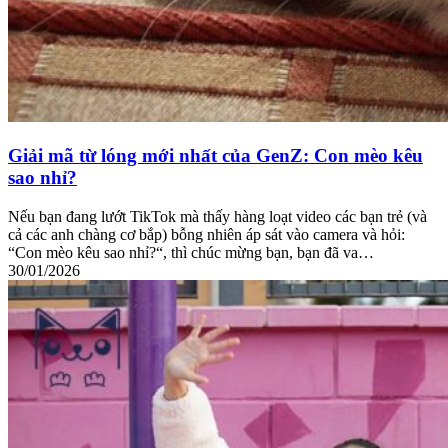
Giải mã từ lóng mới nhất của GenZ: Con mèo kêu
sao nhỉ?
Nếu bạn đang lướt TikTok mà thấy hàng loạt video các bạn trẻ (và
cả các anh chàng cơ bắp) bỗng nhiên áp sát vào camera và hỏi:
“Con mèo kêu sao nhỉ?“, thì chúc mừng bạn, bạn đã va…
30/01/2026