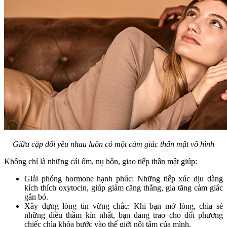
Giữa cặp đôi yêu nhau luôn có một cảm giác thân mật vô hình
Không chỉ là những cái ôm, nụ hôn, giao tiếp thân mật giúp:
Giải phóng hormone hạnh phúc: Những tiếp xúc dịu dàng
kích thích oxytocin, giúp giảm căng thẳng, gia tăng cảm giác
gắn bó.
Xây dựng lòng tin vững chắc: Khi bạn mở lòng, chia sẻ
những điều thầm kín nhất, bạn đang trao cho đối phương
chiếc chìa khóa bước vào thế giới nội tâm của mình.