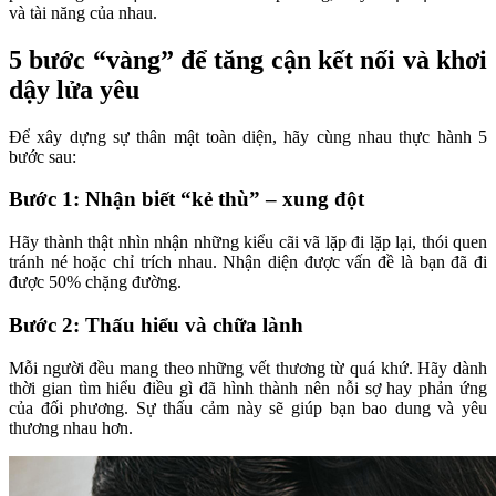
và tài năng của nhau.
5 bước “vàng” để tăng cận kết nối và khơi
dậy lửa yêu
Để xây dựng sự thân mật toàn diện, hãy cùng nhau thực hành 5
bước sau:
Bước 1: Nhận biết “kẻ thù” – xung đột
Hãy thành thật nhìn nhận những kiểu cãi vã lặp đi lặp lại, thói quen
tránh né hoặc chỉ trích nhau. Nhận diện được vấn đề là bạn đã đi
được 50% chặng đường.
Bước 2: Thấu hiểu và chữa lành
Mỗi người đều mang theo những vết thương từ quá khứ. Hãy dành
thời gian tìm hiểu điều gì đã hình thành nên nỗi sợ hay phản ứng
của đối phương. Sự thấu cảm này sẽ giúp bạn bao dung và yêu
thương nhau hơn.