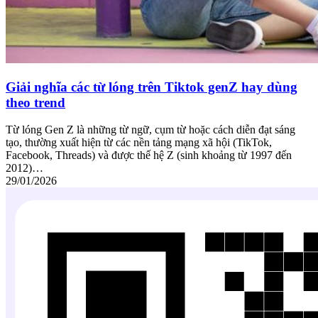
Giải nghĩa các từ lóng trên Tiktok genZ hay dùng
theo trend
Từ lóng Gen Z là những từ ngữ, cụm từ hoặc cách diễn đạt sáng
tạo, thường xuất hiện từ các nền tảng mạng xã hội (TikTok,
Facebook, Threads) và được thế hệ Z (sinh khoảng từ 1997 đến
2012)…
29/01/2026