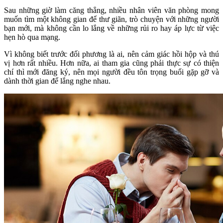
Sau những giờ làm căng thẳng, nhiều nhân viên văn phòng mong
muốn tìm một không gian để thư giãn, trò chuyện với những người
bạn mới, mà không cần lo lắng về những rủi ro hay áp lực từ việc
hẹn hò qua mạng.
Vì không biết trước đối phương là ai, nên cảm giác hồi hộp và thú
vị hơn rất nhiều. Hơn nữa, ai tham gia cũng phải thực sự có thiện
chí thì mới đăng ký, nên mọi người đều tôn trọng buổi gặp gỡ và
dành thời gian để lắng nghe nhau.