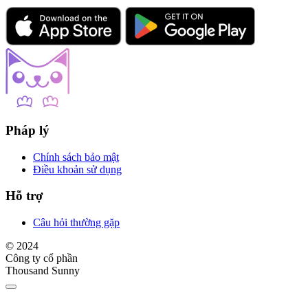
Pháp lý
Chính sách bảo mật
Điều khoản sử dụng
Hỗ trợ
Câu hỏi thường gặp
© 2024
Công ty cổ phần
Thousand Sunny