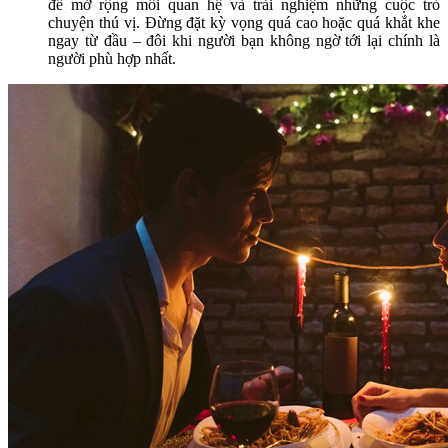
để mở rộng mối quan hệ và trải nghiệm những cuộc trò
chuyện thú vị. Đừng đặt kỳ vọng quá cao hoặc quá khắt khe
ngay từ đầu – đôi khi người bạn không ngờ tới lại chính là
người phù hợp nhất.