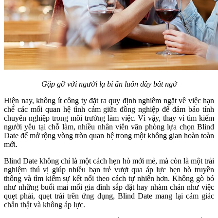
Gặp gỡ với người lạ bí ẩn luôn đầy bất ngờ
Hiện nay, không ít công ty đặt ra quy định nghiêm ngặt về việc hạn
chế các mối quan hệ tình cảm giữa đồng nghiệp để đảm bảo tính
chuyên nghiệp trong môi trường làm việc. Vì vậy, thay vì tìm kiếm
người yêu tại chỗ làm, nhiều nhân viên văn phòng lựa chọn Blind
Date để mở rộng vòng tròn quan hệ trong một không gian hoàn toàn
mới.
Blind Date không chỉ là một cách hẹn hò mới mẻ, mà còn là một trải
nghiệm thú vị giúp nhiều bạn trẻ vượt qua áp lực hẹn hò truyền
thống và tìm kiếm sự kết nối theo cách tự nhiên hơn. Không gò bó
như những buổi mai mối gia đình sắp đặt hay nhàm chán như việc
quẹt phải, quẹt trái trên ứng dụng, Blind Date mang lại cảm giác
chân thật và không áp lực.