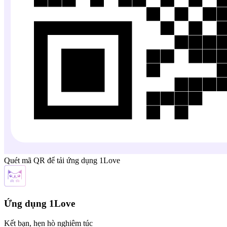
Quét mã QR để tải ứng dụng 1Love
Ứng dụng 1Love
Kết bạn, hẹn hò nghiêm túc