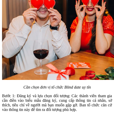
Cần chọn đơn vị tổ chức Blind date uy tín
Bước 1: Đăng ký và lựa chọn đối tượng: Các thành viên tham gia
cần điền vào biểu mẫu đăng ký, cung cấp thông tin cá nhân, sở
thích, tiêu chí về người mà bạn muốn gặp gỡ. Ban tổ chức căn cứ
vào thông tin này để tìm ra đối tượng phù hợp.