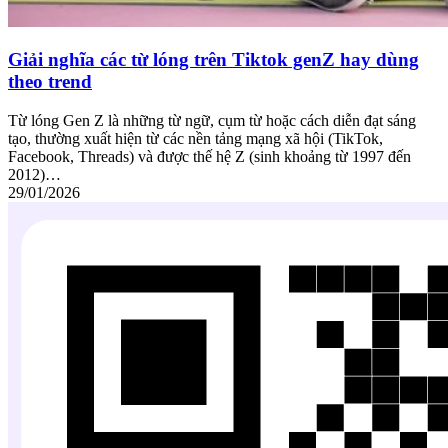
Giải nghĩa các từ lóng trên Tiktok genZ hay dùng
theo trend
Từ lóng Gen Z là những từ ngữ, cụm từ hoặc cách diễn đạt sáng
tạo, thường xuất hiện từ các nền tảng mạng xã hội (TikTok,
Facebook, Threads) và được thế hệ Z (sinh khoảng từ 1997 đến
2012)…
29/01/2026