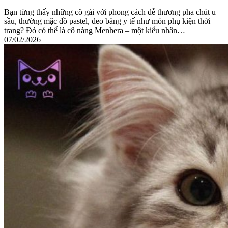
Bạn từng thấy những cô gái với phong cách dễ thương pha chút u
sầu, thường mặc đồ pastel, đeo băng y tế như món phụ kiện thời
trang? Đó có thể là cô nàng Menhera – một kiểu nhân…
07/02/2026