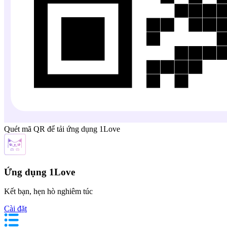
Quét mã QR để tải ứng dụng 1Love
Ứng dụng 1Love
Kết bạn, hẹn hò nghiêm túc
Cài đặt