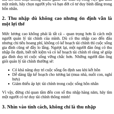
một mình, hãy chọn người yêu và bạn đời có tư duy bình đẳng trong
hôn nhân.
2. Thu nhập dù không cao nhưng ổn định vẫn là
một lợi thế
Mức lương cao không phải là tất cả – quan trọng hơn là cách một
người quản lý tài chính của mình. Dù có thu nhập cao đến đâu
nhưng chi tiêu hoang phí, không có kế hoạch tài chính thì cuộc sống
gia đình cũng sẽ đầy lo lắng. Ngược lại, một người đàn ông có thu
nhập ổn định, biết tiết kiệm và có kế hoạch tài chính rõ ràng sẽ giúp
gia đình duy trì cuộc sống vững chắc hơn. Những người đàn ông
giỏi quản lý tài chính thường sẽ:
Có khả năng duy trì cuộc sống ổn định sau khi kết hôn
Dễ dàng lập kế hoạch cho tương lai (mua nhà, nuôi con, nghỉ
hưu)
Giảm thiểu áp lực tài chính trong cuộc sống hôn nhân
Vì vậy, đừng chỉ quan tâm đến con số thu nhập hàng năm, hãy tìm
một người có tư duy tài chính thông minh!
3. Nhìn vào tính cách, không chỉ là thu nhập