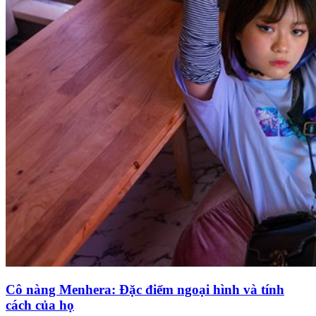
Cô nàng Menhera: Đặc điểm ngoại hình và tính
cách của họ