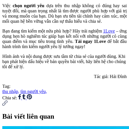
Việc
chọn người yêu
dựa trên thu nhập không có đúng hay sai
tuyệt đối, mà quan trọng nhất là tìm được người phù hợp với giá trị
và mong muốn của bạn. Dù bạn ưu tiên tài chính hay cảm xúc, một
mối quan hệ bền vững vẫn cần sự thấu hiểu và chia sẻ.
Bạn đang tìm kiếm một nửa phù hợp? Hãy trải nghiệm
1Love
– ứng
dụng hẹn hò nghiêm túc giúp bạn kết nối với những người có cùng
quan điểm và mục tiêu trong tình yêu.
Tải ngay 1Love
để bắt đầu
hành trình tìm kiếm người yêu lý tưởng ngay!
Hình ảnh và nội dung được sưu tầm từ chia sẻ của người dùng. Khi
bạn phát hiện dấu hiệu về bản quyền bài viết, hãy liên hệ cho chúng
tôi để xử lý.
Tác giả: Hải Đình
Tag:
thu nhập,
tìm người yêu,
Chia sẻ:
Bài viết liên quan