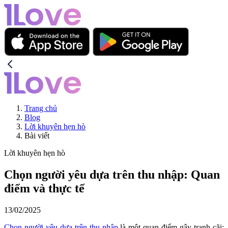
Trang chủ
Blog
Lời khuyên hẹn hò
Bài viết
Lời khuyên hẹn hò
Chọn người yêu dựa trên thu nhập: Quan
điểm và thực tế
13/02/2025
Chọn người yêu dựa trên thu nhập
là một quan điểm gây tranh cãi: