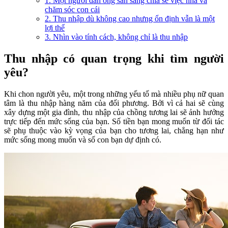
1. Một người đàn ông sẵn sàng chia sẻ việc nhà và
chăm sóc con cái
2. Thu nhập dù không cao nhưng ổn định vẫn là một
lợi thế
3. Nhìn vào tính cách, không chỉ là thu nhập
Thu nhập có quan trọng khi tìm người
yêu?
Khi chon người yêu, một trong những yếu tố mà nhiều phụ nữ quan
tâm là thu nhập hàng năm của đối phương. Bởi vì cả hai sẽ cùng
xây dựng một gia đình, thu nhập của chồng tương lai sẽ ảnh hưởng
trực tiếp đến mức sống của bạn. Số tiền bạn mong muốn từ đối tác
sẽ phụ thuộc vào kỳ vọng của bạn cho tương lai, chẳng hạn như
mức sống mong muốn và số con bạn dự định có.