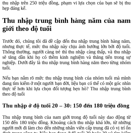
thu nhập trên 250 triệu đồng, phạm vi lựa chọn của bạn sẽ bị thu
hẹp đáng kể.
Thu nhập trung bình hàng năm của nam
giới theo độ tuổi
Trước đó, chúng tôi đã đề cập đến thu nhập trung bình hàng năm,
nhưng thực tế, mức thu nhập này chịu ảnh hưởng lớn bởi độ tuổi.
Thông thường, người càng trẻ thì thu nhập càng thấp, và thu nhập
sẽ tăng dần khi họ có thêm kinh nghiệm và thăng tiến trong sự
nghiệp. Dưới đây là thu nhập trung bình hàng năm theo từng nhóm
tuổi.
Nếu bạn nắm rõ mức thu nhập trung bình của nhóm tuổi mà mình
đang tìm kiếm ở một người bạn đời, liệu bạn có thể có một góc nhìn
thực tế hơn khi lựa chọn đối tượng hẹn hò? Thu nhập trung bình
theo độ tuổi
Thu nhập ở độ tuổi 20 – 30: 150 đến 180 triệu đồng
Thu nhập trung bình của nam giới trong độ tuổi này dao động từ
150 đến 180 triệu đồng. Khoảng cách thu nhập khá lớn, từ những
người mới đi làm cho đến những nhân viên cấp trung đã có vị trí ổn