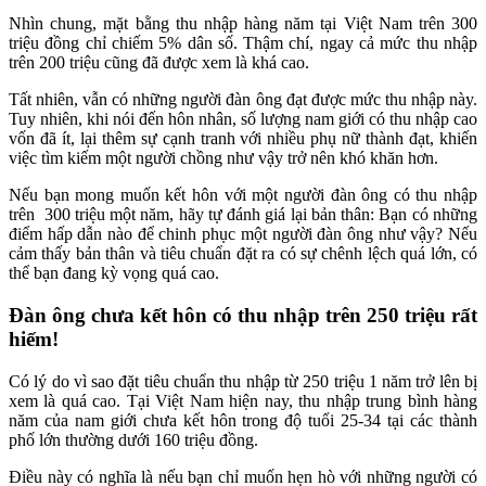
Nhìn chung, mặt bằng thu nhập hàng năm tại Việt Nam trên 300
triệu đồng chỉ chiếm 5% dân số. Thậm chí, ngay cả mức thu nhập
trên 200 triệu cũng đã được xem là khá cao.
Tất nhiên, vẫn có những người đàn ông đạt được mức thu nhập này.
Tuy nhiên, khi nói đến hôn nhân, số lượng nam giới có thu nhập cao
vốn đã ít, lại thêm sự cạnh tranh với nhiều phụ nữ thành đạt, khiến
việc tìm kiếm một người chồng như vậy trở nên khó khăn hơn.
Nếu bạn mong muốn kết hôn với một người đàn ông có thu nhập
trên 300 triệu một năm, hãy tự đánh giá lại bản thân: Bạn có những
điểm hấp dẫn nào để chinh phục một người đàn ông như vậy? Nếu
cảm thấy bản thân và tiêu chuẩn đặt ra có sự chênh lệch quá lớn, có
thể bạn đang kỳ vọng quá cao.
Đàn ông chưa kết hôn có thu nhập trên 250 triệu rất
hiếm!
Có lý do vì sao đặt tiêu chuẩn thu nhập từ 250 triệu 1 năm trở lên bị
xem là quá cao. Tại Việt Nam hiện nay, thu nhập trung bình hàng
năm của nam giới chưa kết hôn trong độ tuổi 25-34 tại các thành
phố lớn thường dưới 160 triệu đồng.
Điều này có nghĩa là nếu bạn chỉ muốn hẹn hò với những người có