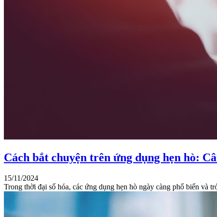
Cách bắt chuyện trên ứng dụng hẹn hò: C
15/11/2024
Trong thời đại số hóa, các ứng dụng hẹn hò ngày càng phổ biến và tr