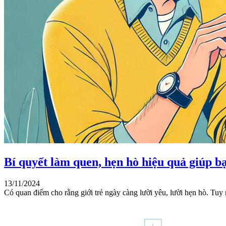
Bí quyết làm quen, hẹn hò hiệu quả giúp b
13/11/2024
Có quan điểm cho rằng giới trẻ ngày càng lười yêu, lười hẹn hò. Tuy 