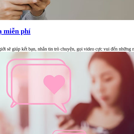
ạ miễn phí
 giới sẽ giúp kết bạn, nhắn tin trò chuyện, gọi video cực vui đến nhữ