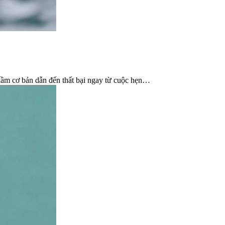
lầm cơ bản dẫn đến thất bại ngay từ cuộc hẹn…