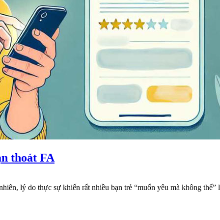
ạn thoát FA
nhiên, lý do thực sự khiến rất nhiều bạn trẻ “muốn yêu mà không thể” l