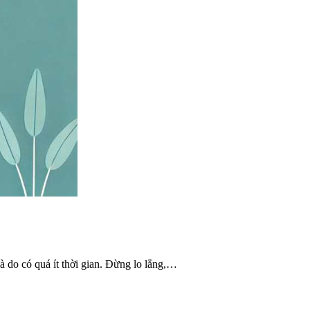
à do có quá ít thời gian. Đừng lo lắng,…