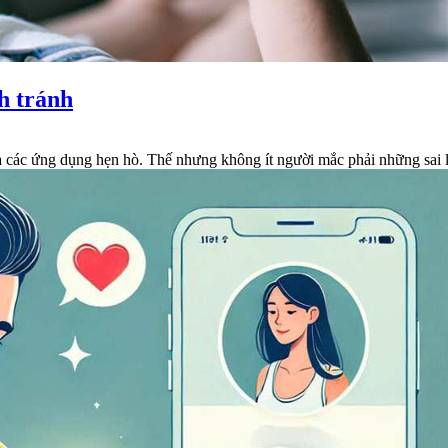
ch tránh
a các ứng dụng hẹn hò. Thế nhưng không ít người mắc phải những sai 