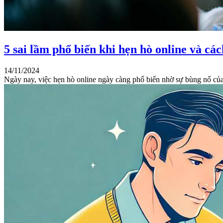
5 sai lầm phổ biến khi hẹn hò online và cá
14/11/2024
Ngày nay, việc hẹn hò online ngày càng phổ biến nhờ sự bùng nổ củ