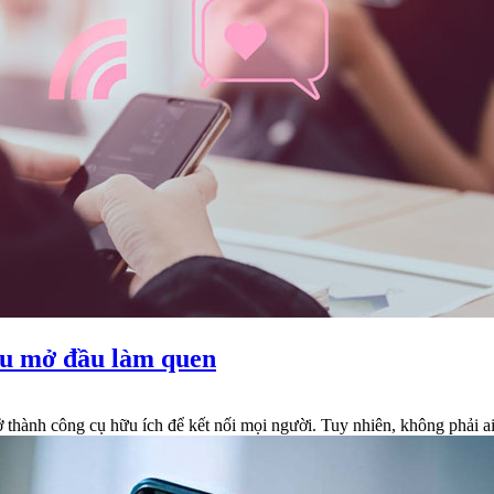
âu mở đầu làm quen
ở thành công cụ hữu ích để kết nối mọi người. Tuy nhiên, không phải a