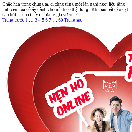
Chắc hẳn trong chúng ta, ai cũng từng một lần nghi ngờ: liệu rằng
tình yêu của cô ấy dành cho mình có thật lòng? Khi bạn bắt đầu đặt
câu hỏi: Liệu cô ấy chỉ đang giả vờ yêu?…
Trang trước
1
…
3
4
5
6
7
…
60
Trang sau