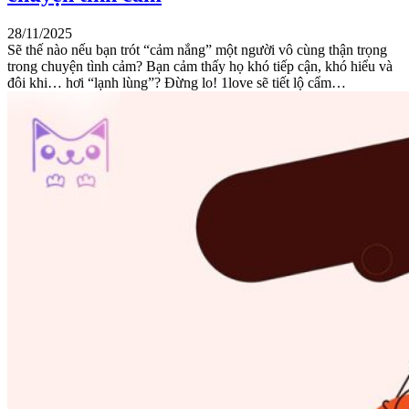
28/11/2025
Sẽ thế nào nếu bạn trót “cảm nắng” một người vô cùng thận trọng
trong chuyện tình cảm? Bạn cảm thấy họ khó tiếp cận, khó hiểu và
đôi khi… hơi “lạnh lùng”? Đừng lo! 1love sẽ tiết lộ cẩm…