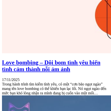
Love bombing – Dội bom tình yêu biến
tình cảm thành nỗi ám ảnh
17/11/2025
Trong hành trình tìm kiếm tình yêu, có một “cơn bão ngọt ngào”
mang tên love bombing có thể khiến bạn lạc lối. Nó ngọt ngào đến
mức bạn khó lòng nhận ra mình đang bị cuốn vào một mối…