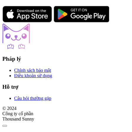
Pháp lý
Chính sách bảo mật
Điều khoản sử dụng
Hỗ trợ
Câu hỏi thường gặp
© 2024
Công ty cổ phần
Thousand Sunny