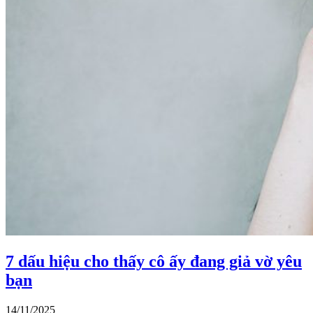
7 dấu hiệu cho thấy cô ấy đang giả vờ yêu
bạn
14/11/2025