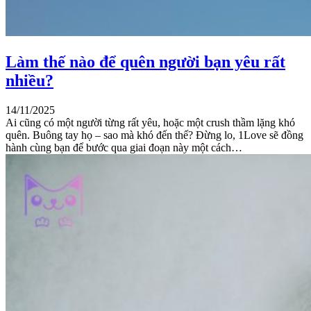
Làm thế nào để quên người bạn yêu rất
nhiều?
14/11/2025
Ai cũng có một người từng rất yêu, hoặc một crush thầm lặng khó
quên. Buông tay họ – sao mà khó đến thế? Đừng lo, 1Love sẽ đồng
hành cùng bạn để bước qua giai đoạn này một cách…